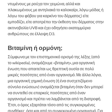
ντυμένους με ρούχα τον χειμώνα, αλλά και
πλακωμένους με αντηλιακά το καλοκαίρι, λόγω μόδας ή
λόγω του φόβου για καρκίνο του δέρματος) είτε
εμποδίζει, είτε αποτρέπει την έκθεση του δέρματος στην
ακτινοβολία UVB και έχει οδηγήσει εκατομμύρια
ανθρώπους σε έλλειψη D3.
Βιταμίνη ή ορμόνη;
Σύμφωνα με τον επιστημονικό ορισμό της λέξης (από
το wikipedia), ονομάζουμε «βιταμίνη», μια οργανική
ένωση που απαιτείται ως θρεπτική ουσία σε πολύ
μικρές ποσότητες από έναν οργανισμό. Με άλλα λόγια,
μια οργανική χημική ένωση (ή ένα συσχετιζόμενο
σύνολο ενώσεων) ονομάζεται βιταμίνη όταν δεν μπορεί
να συντεθεί σε επαρκείς ποσότητες από έναν
οργανισμό και πρέπει να λαμβάνεται από τη διατροφή.
Έτσι, ο όρος εξαρτάται τόσο από τις συγκεκριμένες
συνθήκες, όσο και από το συγκεκριμένο οργανισμό. Για