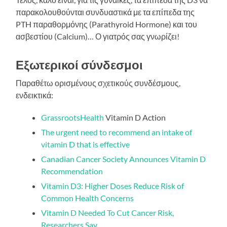
παρακολουθούνται συνδυαστικά με τα επίπεδα της
PTH παραθορμόνης (Parathyroid Hormone) και του
ασβεστίου (Calcium)… Ο γιατρός σας γνωρίζει!
Εξωτερικοί σύνδεσμοι
Παραθέτω ορισμένους σχετικούς συνδέσμους,
ενδεικτικά:
GrassrootsHealth
Vitamin D Action
The urgent need to recommend an intake of
vitamin D that is effective
Canadian Cancer Society Announces Vitamin D
Recommendation
Vitamin D3: Higher Doses Reduce Risk of
Common Health Concerns
Vitamin D Needed To Cut Cancer Risk,
Researchers Say