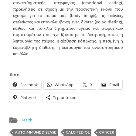
συναισθηματικής υπερφαγίας (emotional eating),
προκλήσεις σε σχέση με την προσωπική εικόνα που
έχουμε για το σώμα μας (body image), τις αιώνιες,
ατελείωτες και επαναλαμβανόμενες δίαιτες (yo-yo dieting),
καθώς και ποικιλία ζητημάτων υγείας και σωματικών
συμπτωμάτων που σχετίζονται με τη διατροφή, όπως η
λειτουργία της πέψης, η αίσθηση κόπωσης, η πεσμένη ή
ευμετάβλητη διάθεση, η λειτουργία του ανοσοποιητικού
και άλλα.
Share:
Facebook
WhatsApp
X
Email
Pinterest
Περισσότερα
Health
AUTOIMMUNE DISEASE
CALCIFEDIOL
CANCER