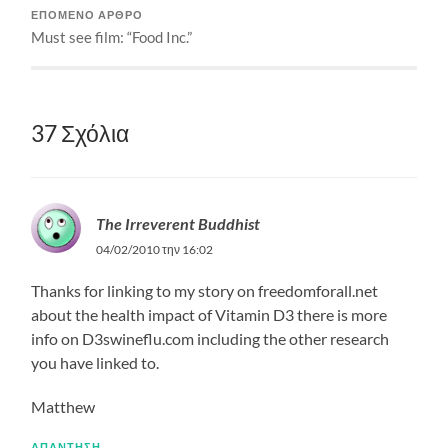
ΕΠΌΜΕΝΟ ΆΡΘΡΟ
Must see film: “Food Inc.”
37 Σχόλια
The Irreverent Buddhist
04/02/2010 την 16:02
Thanks for linking to my story on freedomforall.net
about the health impact of Vitamin D3 there is more
info on D3swineflu.com including the other research
you have linked to.
Matthew
ΑΠΆΝΤΗΣΗ