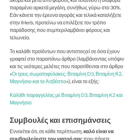
παραμένει αρκετά μεγάλη, συνήθως γύρω στο 30%.
Εάν κάνετε την έρευνα αγοράς και τελικά καταλήξετε
στην iHerb, προτείνω να επιλέξετε τον τρόπο
παράδοσης που συμπεριλαμβάνει φόρους και
τελωνείο.
Το καλάθι προϊόντων που αντιστοιχεί σε όσα έχουν
γραφτεί στο παραπάνω άρθρο (λαμβάνοντας υπόψιν
και τις νεότερες μελέτες που παρατίθενται στο άρθρο
«
Οι τρεις σωματοφύλακες: Βιταμίνη D3, Βιταμίνη Κ2,
Μαγνήσιο και το Ασβέστιο
»), είναι το εξής:
Καλάθι παραγγελίας με Βιταμίνη D3, Βιταμίνη K2 και
Μαγνήσιο
Συμβουλές και επισημάνσεις
Εννοείται ότι, σε κάθε περίπτωση,
καλό είναι να
συμβουλεύεστε τον γιατρό σας
πριν πάρετε