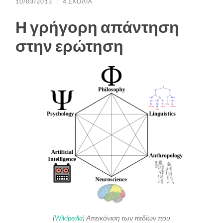
10/03/2013
/
4 ΣΧΌΛΙΑ
Η γρήγορη απάντηση
στην ερώτηση
(
Wikipedia
) Απεικόνιση των πεδίων που