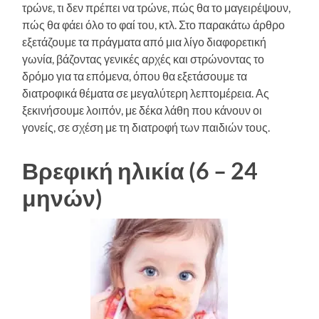
τρώνε, τι δεν πρέπει να τρώνε, πώς θα το μαγειρέψουν,
πώς θα φάει όλο το φαί του, κτλ. Στο παρακάτω άρθρο
εξετάζουμε τα πράγματα από μια λίγο διαφορετική
γωνία, βάζοντας γενικές αρχές και στρώνοντας το
δρόμο για τα επόμενα, όπου θα εξετάσουμε τα
διατροφικά θέματα σε μεγαλύτερη λεπτομέρεια. Ας
ξεκινήσουμε λοιπόν, με δέκα λάθη που κάνουν οι
γονείς, σε σχέση με τη διατροφή των παιδιών τους.
Βρεφική ηλικία (6 – 24
μηνών)