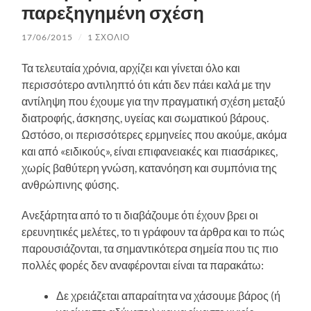
παρεξηγημένη σχέση
17/06/2015
/
1 ΣΧΌΛΙΟ
Τα τελευταία χρόνια, αρχίζει και γίνεται όλο και
περισσότερο αντιληπτό ότι κάτι δεν πάει καλά με την
αντίληψη που έχουμε για την πραγματική σχέση μεταξύ
διατροφής, άσκησης, υγείας και σωματικού βάρους.
Ωστόσο, οι περισσότερες ερμηνείες που ακούμε, ακόμα
και από «ειδικούς», είναι επιφανειακές και πιασάρικες,
χωρίς βαθύτερη γνώση, κατανόηση και συμπόνια της
ανθρώπινης φύσης.
Ανεξάρτητα από το τι διαβάζουμε ότι έχουν βρει οι
ερευνητικές μελέτες, το τι γράφουν τα άρθρα και το πώς
παρουσιάζονται, τα σημαντικότερα σημεία που τις πιο
πολλές φορές δεν αναφέρονται είναι τα παρακάτω:
Δε χρειάζεται απαραίτητα να χάσουμε βάρος (ή