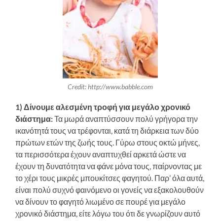
Credit: http://www.babble.com
1) Δίνουμε αλεσμένη τροφή για μεγάλο χρονικό
διάστημα:
Τα μωρά αναπτύσσουν πολύ γρήγορα την
ικανότητά τους να τρέφονται, κατά τη διάρκεια των δύο
πρώτων ετών της ζωής τους. Γύρω στους οκτώ μήνες,
τα περισσότερα έχουν αναπτυχθεί αρκετά ώστε να
έχουν τη δυνατότητα να φάνε μόνα τους, παίρνοντας με
το χέρι τους μικρές μπουκίτσες φαγητού. Παρ’ όλα αυτά,
είναι πολύ συχνό φαινόμενο οι γονείς να εξακολουθούν
να δίνουν το φαγητό λιωμένο σε πουρέ για μεγάλο
χρονικό διάστημα, είτε λόγω του ότι δε γνωρίζουν αυτό