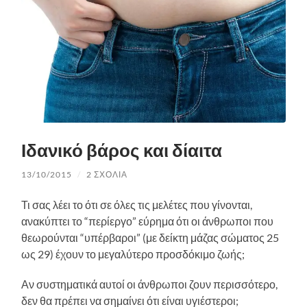
Ιδανικό βάρος και δίαιτα
13/10/2015
/
2 ΣΧΌΛΙΑ
Τι σας λέει το ότι σε όλες τις μελέτες που γίνονται,
ανακύπτει το “περίεργο” εύρημα ότι οι άνθρωποι που
θεωρούνται “υπέρβαροι” (με δείκτη μάζας σώματος 25
ως 29) έχουν το μεγαλύτερο προσδόκιμο ζωής;
Αν συστηματικά αυτοί οι άνθρωποι ζουν περισσότερο,
δεν θα πρέπει να σημαίνει ότι είναι υγιέστεροι;