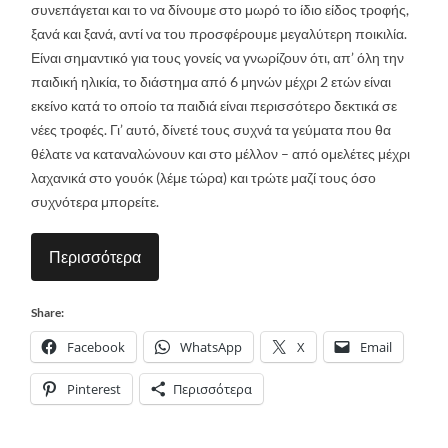
συνεπάγεται και το να δίνουμε στο μωρό το ίδιο είδος τροφής,
ξανά και ξανά, αντί να του προσφέρουμε μεγαλύτερη ποικιλία.
Είναι σημαντικό για τους γονείς να γνωρίζουν ότι, απ’ όλη την
παιδική ηλικία, το διάστημα από 6 μηνών μέχρι 2 ετών είναι
εκείνο κατά το οποίο τα παιδιά είναι περισσότερο δεκτικά σε
νέες τροφές. Γι’ αυτό, δίνετέ τους συχνά τα γεύματα που θα
θέλατε να καταναλώνουν και στο μέλλον – από ομελέτες μέχρι
λαχανικά στο γουόκ (λέμε τώρα) και τρώτε μαζί τους όσο
συχνότερα μπορείτε.
Περισσότερα
Share:
Facebook
WhatsApp
X
Email
Pinterest
Περισσότερα