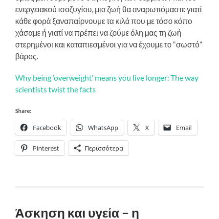
ενεργειακού ισοζυγίου, μια ζωή θα αναρωτιόμαστε γιατί
κάθε φορά ξαναπαίρνουμε τα κιλά που με τόσο κόπο
χάσαμε ή γιατί να πρέπει να ζούμε όλη μας τη ζωή
στερημένοι και καταπιεσμένοι για να έχουμε το “σωστό”
βάρος.
Why being ‘overweight’ means you live longer: The way
scientists twist the facts
Share:
Facebook
WhatsApp
X
Email
Pinterest
Περισσότερα
Άσκηση και υγεία – η