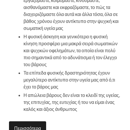
εργαζόμαστε, κοιμόμαστε, κινούμαστε,
αισθανόμαστε και εκφραζόμαστε, το πώς τα
διαχειριζόμαστε όλα αυτά και άλλα τόσα, όλα σε
βάθος χρόνου έχουν αντίκτυπο στην ψυχική και
σωματική υγεία μας
Η φυσική άσκηση και γενικότερα η φυσική
κίνηση προσφέρει μια μακρά σειρά σωματικών
και ψυχικών οφελημάτων, τα οποία είναι πολύ
πιο σημαντικά από το αδυνάτισμα ή τον έλεγχο
του βάρους
Τα επίπεδα φυσικής δραστηριότητας έχουν
μεγαλύτερο αντίκτυπο στην υγεία μας από ό,τι
έχει το βάρος μας
Η απώλεια βάρους δεν είναι το κλειδί της υγείας,
της επιτυχίας, της ευτυχίας ή του να είμαι ένας
καλός και άξιος άνθρωπος
Περισσότερα