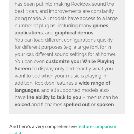
has been put into making Rockbox sound the
best it can, and improvements are constantly
being made. All models have access to a large
number of plugins, including many
games
,
applications
, and
graphical demos
.
You can load different configurations quickly
for different purposes (e.g. a large font for in
your car, different sound settings for at home).
You can even
customize your While Playing
Screen
to display only and exactly what you
want to see when your music is playing. In
addition, Rockbox features a
wide range of
languages
, and all supported models also
have
the ability to talk to you
– menus can be
voiced
and filenames
spelled out
or
spoken
.
And here's a very comprehensive
feature comparison
table!