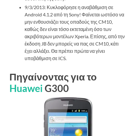
9/3/2013: Κυκλοφόρησε η αναβάθμιση σε
Android 4.1.2 από τη Sony! Φαίνεται ωστόσο να
μην ενθουσιάζει τους οπαδούς της CM10,
καθώς δεν είναι τόσο εκτεταμένη όσο των
ακριβότερων μοντέλων Xperia. Επίσης, από την
έκδοση JB δεν μπορείς να πας σε CM10, κάτι
έχει αλλάξει. Θα πρέπει πρώτα να γίνει
υποβάθμιση σε ICS.
Πηγαίνοντας για το
Huawei
G300