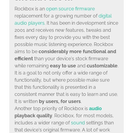
Rockbox is an
open source
firmware
replacement for a growing number of
digital
audio players
. It has been in development since
2001 and receives new features, tweaks and
fixes every day to provide you with the best
possible music listening experience. Rockbox
aims to be
considerably more functional and
efficient
than your device's stock firmware
while remaining
easy to use
and
customizable
.
It is a goal to not only offer a wide range of
functionality, but where possible make sure
that this functionality is presented in a
consistent manner that is easy to learn and use.
It is written
by users, for users
.
Another top priority of Rockbox is
audio
playback quality
. Rockbox, for most models,
includes a wider range of
sound
settings than
that device's original firmware. A lot of work