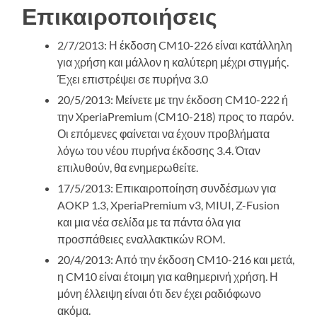
Επικαιροποιήσεις
2/7/2013: Η έκδοση CM10-226 είναι κατάλληλη
για χρήση και μάλλον η καλύτερη μέχρι στιγμής.
Έχει επιστρέψει σε πυρήνα 3.0
20/5/2013: Μείνετε με την έκδοση CM10-222 ή
την XperiaPremium (CM10-218) προς το παρόν.
Οι επόμενες φαίνεται να έχουν προβλήματα
λόγω του νέου πυρήνα έκδοσης 3.4. Όταν
επιλυθούν, θα ενημερωθείτε.
17/5/2013: Επικαιροποίηση συνδέσμων για
AOKP 1.3, XperiaPremium v3, MIUI, Z-Fusion
και μια νέα σελίδα με τα πάντα όλα για
προσπάθειες εναλλακτικών ROM.
20/4/2013: Από την έκδοση CM10-216 και μετά,
η CM10 είναι έτοιμη για καθημερινή χρήση. Η
μόνη έλλειψη είναι ότι δεν έχει ραδιόφωνο
ακόμα.