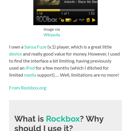
Image via
Wikipedia
I own a
Sansa Fuze
(v.1) player, which is a great little
device
and really good
value for money
. However, I used
to find the interface a bit limiting, having previously
used an
iPod
for a few months (which I ditched for
limited
media
support)…. Well, limitations are no more!
From Rockbox.org:
What is
Rockbox
? Why
should I use it?