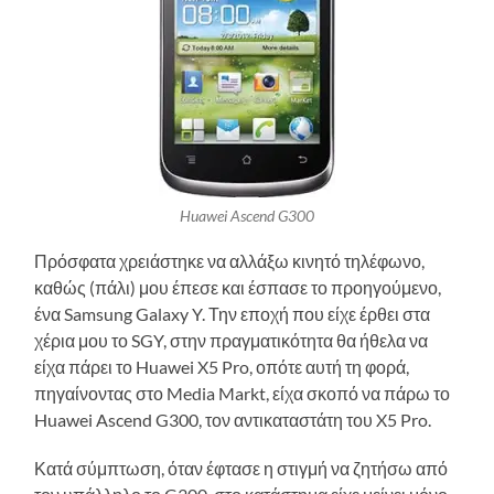
Huawei Ascend G300
Πρόσφατα χρειάστηκε να αλλάξω κινητό τηλέφωνο,
καθώς (πάλι) μου έπεσε και έσπασε το προηγούμενο,
ένα Samsung Galaxy Y. Την εποχή που είχε έρθει στα
χέρια μου το SGY, στην πραγματικότητα θα ήθελα να
είχα πάρει το Huawei X5 Pro, οπότε αυτή τη φορά,
πηγαίνοντας στο Media Markt, είχα σκοπό να πάρω το
Huawei Ascend G300, τον αντικαταστάτη του X5 Pro.
Κατά σύμπτωση, όταν έφτασε η στιγμή να ζητήσω από