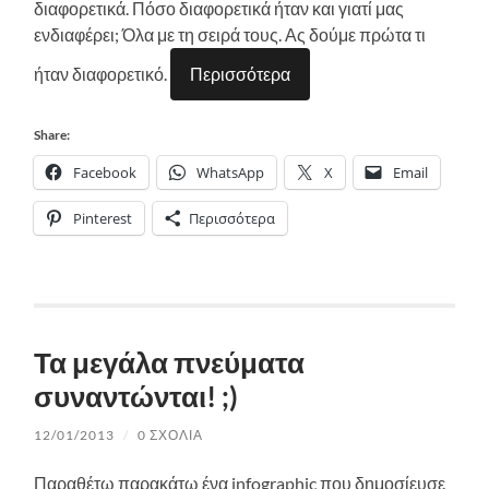
διαφορετικά. Πόσο διαφορετικά ήταν και γιατί μας
ενδιαφέρει; Όλα με τη σειρά τους. Ας δούμε πρώτα τι
ήταν διαφορετικό.
Περισσότερα
Share:
Facebook
WhatsApp
X
Email
Pinterest
Περισσότερα
Τα μεγάλα πνεύματα
συναντώνται! ;)
12/01/2013
/
0 ΣΧΌΛΙΑ
Παραθέτω παρακάτω ένα infographic που δημοσίευσε