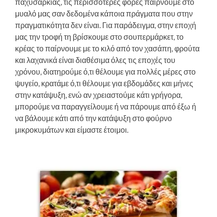
παχυσαρκίας, τις περισσότερες φορές παίρνουμε στο
μυαλό μας σαν δεδομένα κάποια πράγματα που στην
πραγματικότητα δεν είναι. Για παράδειγμα, στην εποχή
μας την τροφή τη βρίσκουμε στο σουπερμάρκετ, το
κρέας το παίρνουμε με το κιλό από τον χασάπη, φρούτα
και λαχανικά είναι διαθέσιμα όλες τις εποχές του
χρόνου, διατηρούμε ό,τι θέλουμε για πολλές μέρες στο
ψυγείο, κρατάμε ό,τι θέλουμε για εβδομάδες και μήνες
στην κατάψυξη, ενώ αν χρειαστούμε κάτι γρήγορα,
μπορούμε να παραγγείλουμε ή να πάρουμε από έξω ή
να βάλουμε κάτι από την κατάψυξη στο φούρνο
μικροκυμάτων και είμαστε έτοιμοι.