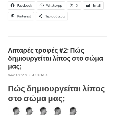
Facebook
WhatsApp
X
Email
Pinterest
Περισσότερα
Λιπαρές τροφές #2: Πώς
δημιουργείται λίπος στο σώμα
μας;
04/01/2013
/
4 ΣΧΌΛΙΑ
Πώς δημιουργείται λίπος
στο σώμα μας;