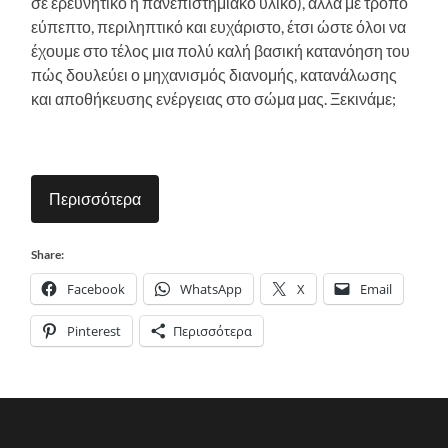
σε ερευνητικό ή πανεπιστημιακό υλικό), αλλά με τρόπο
εύπεπτο, περιληπτικό και ευχάριστο, έτσι ώστε όλοι να
έχουμε στο τέλος μια πολύ καλή βασική κατανόηση του
πώς δουλεύει ο μηχανισμός διανομής, κατανάλωσης
και αποθήκευσης ενέργειας στο σώμα μας. Ξεκινάμε;
Περισσότερα
Share:
Facebook
WhatsApp
X
Email
Pinterest
Περισσότερα