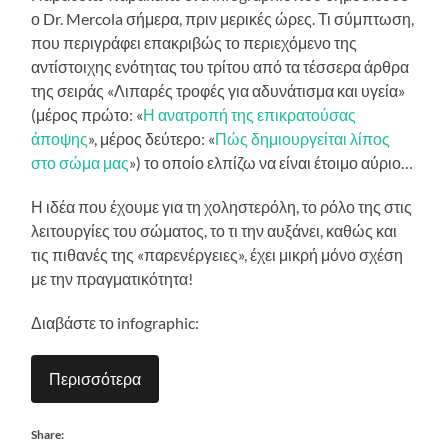
ο Dr. Mercola σήμερα, πριν μερικές ώρες. Τι σύμπτωση,
που περιγράφει επακριβώς το περιεχόμενο της
αντίστοιχης ενότητας του τρίτου από τα τέσσερα άρθρα
της σειράς «Λιπαρές τροφές για αδυνάτισμα και υγεία»
(μέρος πρώτο: «
Η ανατροπή της επικρατούσας
άποψης
», μέρος δεύτερο: «
Πώς δημιουργείται λίπος
στο σώμα μας
») το οποίο ελπίζω να είναι έτοιμο αύριο…
Η ιδέα που έχουμε για τη χοληστερόλη, το ρόλο της στις
λειτουργίες του σώματος, το τι την αυξάνει, καθώς και
τις πιθανές της «παρενέργειες», έχει μικρή μόνο σχέση
με την πραγματικότητα!
Διαβάστε το infographic:
Περισσότερα
Share: