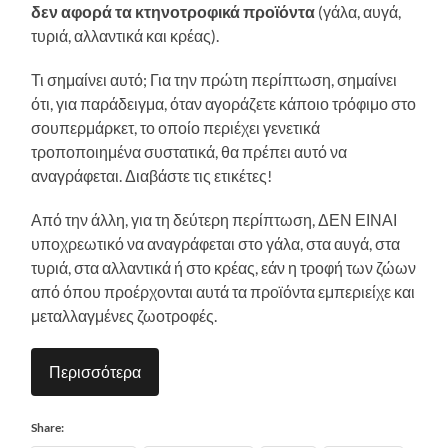
δεν αφορά τα κτηνοτροφικά προϊόντα
(γάλα, αυγά,
τυριά, αλλαντικά και κρέας).
Τι σημαίνει αυτό; Για την πρώτη περίπτωση, σημαίνει
ότι, για παράδειγμα, όταν αγοράζετε κάποιο τρόφιμο στο
σουπερμάρκετ, το οποίο περιέχει γενετικά
τροποποιημένα συστατικά, θα πρέπει αυτό να
αναγράφεται. Διαβάστε τις ετικέτες!
Από την άλλη, για τη δεύτερη περίπτωση, ΔΕΝ ΕΙΝΑΙ
υποχρεωτικό να αναγράφεται στο γάλα, στα αυγά, στα
τυριά, στα αλλαντικά ή στο κρέας, εάν η τροφή των ζώων
από όπου προέρχονται αυτά τα προϊόντα εμπεριείχε και
μεταλλαγμένες ζωοτροφές.
Περισσότερα
Share: