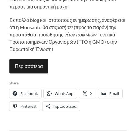
πέρασε μια σημαντική μάχη:
Σε πολλά blog και ιστότοπους ενημέρωσης, αναφέρεται
ότι η Monsanto θα
σταματήσει
(προς το παρόν) την
προσπάθεια προώθησης
νέων
ποικιλιών
Γενετικά
Τροποποιημένων Οργανισμών (ΓΤΟ ή GMO) στην
Ευρωπαϊκή Ένωση!
Περισσότερα
Share:
Facebook
WhatsApp
X
Email
Pinterest
Περισσότερα