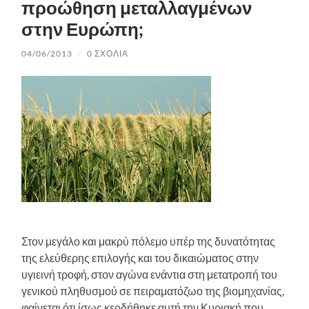
προώθηση μεταλλαγμένων
στην Ευρώπη;
04/06/2013
/
0 ΣΧΌΛΙΑ
Στον μεγάλο και μακρύ πόλεμο υπέρ της δυνατότητας
της ελεύθερης επιλογής και του δικαιώματος στην
υγιεινή τροφή, στον αγώνα ενάντια στη μετατροπή του
γενικού πληθυσμού σε πειραματόζωο της βιομηχανίας,
φαίνεται ότι ίσως κερδήθηκε αυτή την Κυριακή που