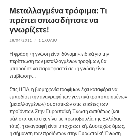
Μεταλλαγμένα τρόφιμα: Τι
πρέπει οπωσδήποτε να
γνωρίζετε!
28/04/2011
/
1 ΣΧΌΛΙΟ
Η φράση «η γνώση είναι δύναμη», ειδικά για την
περίπτωση των μεταλλαγμένων τροφίμων, θα
μπορούσε να παραφραστεί σε «η γνώση είναι
επιβίωση»…
Στις ΗΠΑ, η βιομηχανία τροφίμων έχει καταφέρει να
εμποδίσει την αναγραφή των γενετικά τροποποιημένων
(μεταλλαγμένων) συστατικών στις ετικέτες των
προϊόντων. Στην Ευρωπαϊκή Ένωση αντιθέτως (και
μάλιστα, αυτό είχε γίνει με πρωτοβουλία της Ελλάδας
τότε), η αναγραφή είναι υποχρεωτική. Δυστυχώς όμως,
η σήμανση των προϊόντων στην Ευρωπαϊκή Ένωση