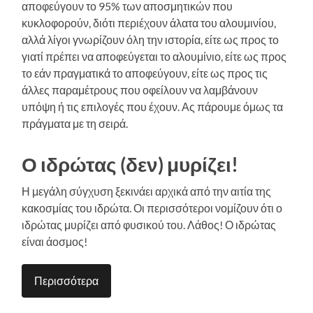
αποφεύγουν το 95% των αποσμητικών που
κυκλοφορούν, διότι περιέχουν άλατα του αλουμινίου,
αλλά λίγοι γνωρίζουν όλη την ιστορία, είτε ως προς το
γιατί πρέπει να αποφεύγεται το αλουμίνιο, είτε ως προς
το εάν πραγματικά το αποφεύγουν, είτε ως προς τις
άλλες παραμέτρους που οφείλουν να λαμβάνουν
υπόψη ή τις επιλογές που έχουν. Ας πάρουμε όμως τα
πράγματα με τη σειρά.
Ο ιδρώτας (δεν) μυρίζει!
Η μεγάλη σύγχυση ξεκινάει αρχικά από την αιτία της
κακοσμίας του ιδρώτα. Οι περισσότεροι νομίζουν ότι ο
ιδρώτας μυρίζει από φυσικού του. Λάθος! Ο ιδρώτας
είναι άοσμος!
Περισσότερα