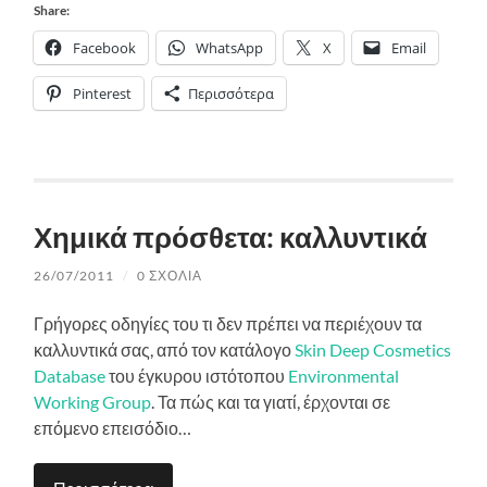
Share:
Facebook
WhatsApp
X
Email
Pinterest
Περισσότερα
Χημικά πρόσθετα: καλλυντικά
26/07/2011
/
0 ΣΧΌΛΙΑ
Γρήγορες οδηγίες του τι δεν πρέπει να περιέχουν τα
καλλυντικά σας, από τον κατάλογο
Skin Deep Cosmetics
Database
του έγκυρου ιστότοπου
Environmental
Working Group
. Τα πώς και τα γιατί, έρχονται σε
επόμενο επεισόδιο…