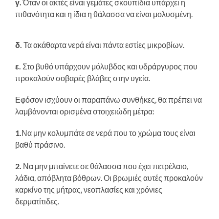
γ.
Όταν οι ακτές είναι γεμάτες σκουπίδια υπάρχει η
πιθανότητα και η ίδια η θάλασσα να είναι μολυσμένη.
δ.
Τα ακάθαρτα νερά είναι πάντα εστίες μικροβίων.
ε.
Στο βυθό υπάρχουν μόλυβδος και υδράργυρος που
προκαλούν σοβαρές βλάβες στην υγεία.
Εφόσον ισχύουν οι παραπάνω συνθήκες, θα πρέπει να
λαμβάνονται ορισμένα στοιχειώδη μέτρα:
1.
Να μην κολυμπάτε σε νερά που το χρώμα τους είναι
βαθύ πράσινο.
2.
Να μην μπαίνετε σε θάλασσα που έχει πετρέλαιο,
λάδια, απόβλητα βόθρων. Οι βρωμιές αυτές προκαλούν
καρκίνο της μήτρας, νεοπλασίες και χρόνιες
δερματίτιδες.