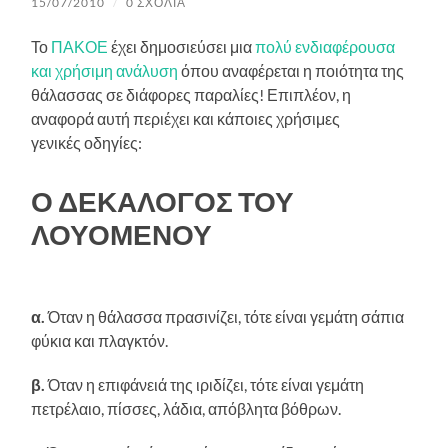
15/07/2010
/
0 ΣΧΌΛΙΑ
Το
ΠΑΚΟΕ
έχει δημοσιεύσει μια
πολύ ενδιαφέρουσα
και χρήσιμη ανάλυση
όπου αναφέρεται η ποιότητα της
θάλασσας σε διάφορες παραλίες! Επιπλέον, η
αναφορά αυτή περιέχει και κάποιες χρήσιμες
γενικές οδηγίες:
Ο ΔΕΚΑΛΟΓΟΣ ΤΟΥ
ΛΟΥΟΜΕΝΟΥ
α.
Όταν η θάλασσα πρασινίζει, τότε είναι γεμάτη σάπια
φύκια και πλαγκτόν.
β.
Όταν η επιφάνειά της ιριδίζει, τότε είναι γεμάτη
πετρέλαιο, πίσσες, λάδια, απόβλητα βόθρων.