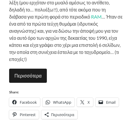
λέξη (μου ερχόταν στο μυαλό αμέσως το αντίθετο,
δηλαδή το… πολυέξω!!), από τότε ακόμα που τη
διάβασα για πρώτη φορά στο περιοδικό
RAM
… Ήταν σε
ένα από τα πρώτα τεύχη θυμάμαι (ιδρυτικός
αναγνώστης) και, για να δώσω την άποψή μου για τον
νέο αυτό όρο των αρχών της δεκαετίας του 1990, είχα
κάτσει και είχα γράψει στο χέρι μια επιστολή 6 σελίδων,
την οποία στη συνέχεια έστειλα με το ταχυδρομείο… (τι
εποχές!)
Περισσότερα
Share:
Facebook
WhatsApp
X
Email
Pinterest
Περισσότερα