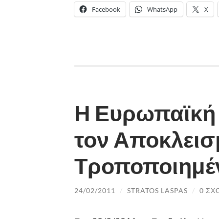
Facebook
WhatsApp
X
Η Ευρωπαϊκή
τον Αποκλεισ
Τροποποιημ
24/02/2011
/
STRATOS LASPAS
/
0 ΣΧ