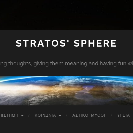
STRATOS' SPHERE
ing thoughts, giving them meaning and having fun whi
ΠΙΣΤΉΜΗ
ΚΟΙΝΩΝΊΑ
ΑΣΤΙΚΟΊ ΜΎΘΟΙ
ΥΓΕΊΑ