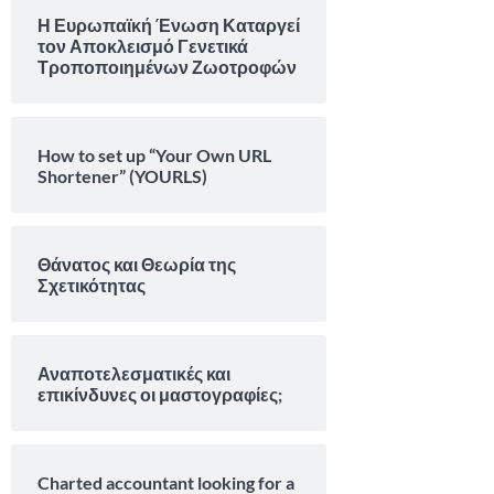
Η Ευρωπαϊκή Ένωση Καταργεί
τον Αποκλεισμό Γενετικά
Τροποποιημένων Ζωοτροφών
How to set up “Your Own URL
Shortener” (YOURLS)
Θάνατος και Θεωρία της
Σχετικότητας
Αναποτελεσματικές και
επικίνδυνες οι μαστογραφίες;
Charted accountant looking for a