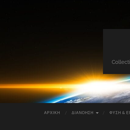
Collect
ΑΡΧΙΚΉ
ΔΙΑΝΌΗΣΗ
ΦΎΣΗ & Ε