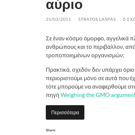
αύριο
25/03/2011
/
STRATOS LASPAS
/
0 ΣΧ
Σε έναν κόσμο όμορφο, αγγελικά πλ
ανθρώπους και το περιβάλλον, από
τροποποιημένων οργανισμών;
Πρακτικά, σχεδόν δεν υπάρχει όριο 
περιοριστούμε μόνο σε αυτά που έχο
τότε μπορούμε να αναφερθούμε στ
πηγή
Weighing the GMO arguments
Περισσότερα
Share: