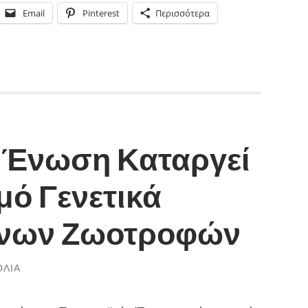
Email
Pinterest
Περισσότερα
 Ένωση Καταργεί
μό Γενετικά
ένων Ζωοτροφών
ΌΛΙΑ