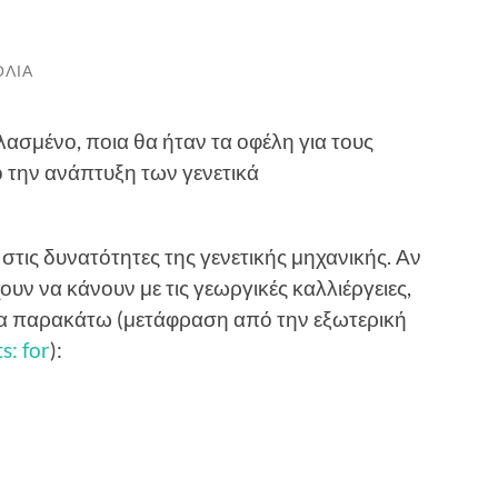
ΌΛΙΑ
ασμένο, ποια θα ήταν τα οφέλη για τους
 την ανάπτυξη των γενετικά
στις δυνατότητες της γενετικής μηχανικής. Αν
υν να κάνουν με τις γεωργικές καλλιέργειες,
α παρακάτω (μετάφραση από την εξωτερική
: for
):