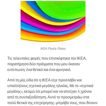
IKEA Plastic Plates
Τις τελευταίες φορές που επισκέφτηκα την ΙΚΕΑ,
παρατήρησα δύο πράγματα που μου έκαναν
εντύπωση: ένα θετικό και ένα αρνητικό.
Από τη μία, είδα ότι η ΙΚΕΑ είχε προσλάβει και
υπαλλήλους σχετικά μεγάλης ηλικίας. Με το «σχετικά
μεγάλης», εκτιμώ ότι μπορεί και να απείχαν 5 χρόνια
από τη συνταξιοδότηση. Αυτό το προσμετράω στα
πολύ θετικά της επιχείρησης· μπράβο τους, που δίνουν