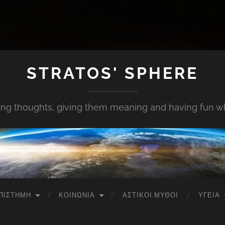
STRATOS' SPHERE
ing thoughts, giving them meaning and having fun whi
ΠΙΣΤΉΜΗ
ΚΟΙΝΩΝΊΑ
ΑΣΤΙΚΟΊ ΜΎΘΟΙ
ΥΓΕΊΑ