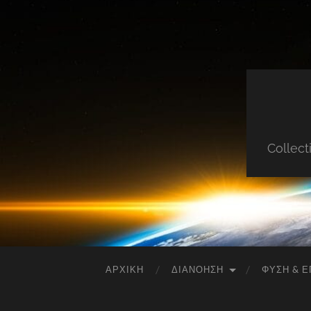
Collect
ΑΡΧΙΚΉ
ΔΙΑΝΌΗΣΗ
ΦΎΣΗ & Ε