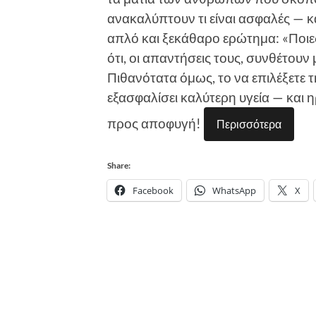
ανακαλύπτουν τι είναι ασφαλές — κα
απλό και ξεκάθαρο ερώτημα: «Ποιε
ότι, οι απαντήσεις τους, συνθέτου
Πιθανότατα όμως, το να επιλέξετε 
εξασφαλίσει καλύτερη υγεία — και ηρ
προς αποφυγή!
Περισσότερα
Share:
Facebook
WhatsApp
X