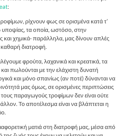
eat
:
ροφίμων, ρίχνουν φως σε ορισμένα κατά τ’
υποψίας, τα οποία, ωστόσο, στην
ες και χημικά· παράλληλα, μας δίνουν απλές
αι καθαρή διατροφή.
λέγουμε φρούτα, λαχανικά και κρεατικά, τα
 και πωλούνται με την ελάχιστη δυνατή
ογικά και μόνο σπανίως (αν ποτέ) δύνανται να
ινότητά μας όμως, σε ορισμένες περιπτώσεις
 τους παραγωγούς τροφίμων δεν είναι ούτε
βάλλον. Το αποτέλεσμα είναι να βλάπτεται η
ύο.
διαφορετική ματιά στη διατροφή μας, μέσα από
της ζωής τους έχουν να μελετούν και να