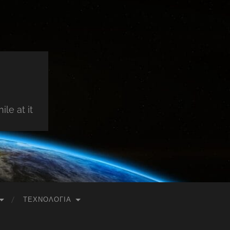
le at it
ΤΕΧΝΟΛΟΓΊΑ