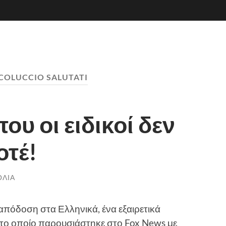
COLUCCIO SALUTATI
ου οι ειδικοί δεν
οτέ!
ΌΛΙΑ
πόδοση στα Ελληνικά, ένα εξαιρετικά
 το οποίο παρουσιάστηκε στο Fox News με