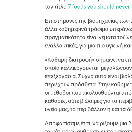
τον τίτλο
7 foods you should never 
Επιστήμονες της βιομηχανίας των τ
άλλα καθημερινά τρόφιμα υπεράνω 
πραγματικότητα είναι γεμάτα τοξίν
εναλλακτικές, για μια πιο υγιεινή κ
«Καθαρή διατροφή» σημαίνει να επι
οποία καλλιεργούνται, μεγαλώνουν
επεξεργασία. Συχνά αυτά είναι βιολ
περιέχουν πρόσθετα. Στην καθημερ
οι μέθοδοι που ακολουθούνται από
καθαρές, ούτε βιώσιμες για το περι
υγεία μας, το περιβάλλον ή και τα δ
Αποφασίσαμε έτσι, να ρίξουμε μια 
τα μάτια των ανθρώπων που σκοπό 