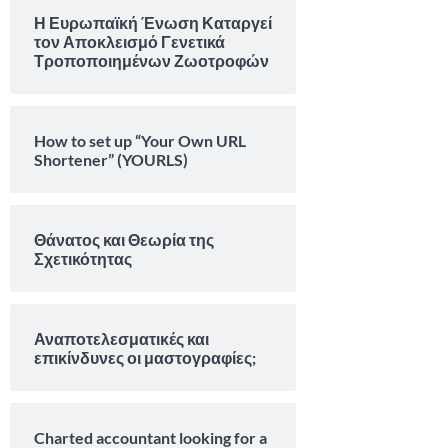
Η Ευρωπαϊκή Ένωση Καταργεί
τον Αποκλεισμό Γενετικά
Τροποποιημένων Ζωοτροφών
How to set up “Your Own URL
Shortener” (YOURLS)
Θάνατος και Θεωρία της
Σχετικότητας
Αναποτελεσματικές και
επικίνδυνες οι μαστογραφίες;
Charted accountant looking for a