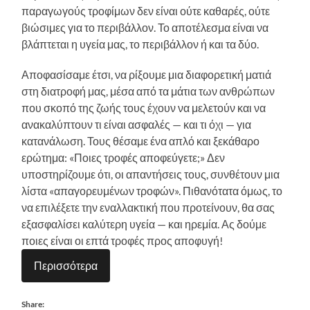
παραγωγούς τροφίμων δεν είναι ούτε καθαρές, ούτε
βιώσιμες για το περιβάλλον. Το αποτέλεσμα είναι να
βλάπτεται η υγεία μας, το περιβάλλον ή και τα δύο.
Αποφασίσαμε έτσι, να ρίξουμε μια διαφορετική ματιά
στη διατροφή μας, μέσα από τα μάτια των ανθρώπων
που σκοπό της ζωής τους έχουν να μελετούν και να
ανακαλύπτουν τι είναι ασφαλές — και τι όχι — για
κατανάλωση. Τους θέσαμε ένα απλό και ξεκάθαρο
ερώτημα: «Ποιες τροφές αποφεύγετε;» Δεν
υποστηρίζουμε ότι, οι απαντήσεις τους, συνθέτουν μια
λίστα «απαγορευμένων τροφών». Πιθανότατα όμως, το
να επιλέξετε την εναλλακτική που προτείνουν, θα σας
εξασφαλίσει καλύτερη υγεία — και ηρεμία. Ας δούμε
ποιες είναι οι επτά τροφές προς αποφυγή!
Περισσότερα
Share: