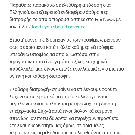
Παραθέτω παρακάτω σε ελεύθερη απόδοση στα
Ελληνικά, ένα εξαιρετικά ενδιαφέρον άρθρο περί
διατροφής, το οποίο παρουσιάστηκε στο Fox News με
τον τίτλο
7 foods you should never eat
:
Επιστήμονες της βιομηχανίας των τροφίμων, ρίχνουν
φως σε ορισμένα κατά τ’ άλλα καθημερινά τρόφιμα
υπεράνω υποψίας, τα οποία, ωστόσο, στην
πραγματικότητα είναι γεμάτα τοξίνες και χημικά·
παράλληλα, μας δίνουν απλές εναλλακτικές, για μια πιο
υγιεινή και καθαρή διατροφή.
«Καθαρή διατροφή» σημαίνει να επιλέγουμε φρούτα,
λαχανικά και κρεατικά, τα οποία καλλιεργούνται,
μεγαλώνουν και πωλούνται με την ελάχιστη δυνατή
επεξεργασία. Συχνά αυτά είναι βιολογικά και μόνο
σπανίως (αν ποτέ) δύνανται να περιέχουν πρόσθετα.
Στην καθημερινότητά μας όμως, σε ορισμένες
περιπτώσεις οι μέθοδοι που ακολουθούνται από τους