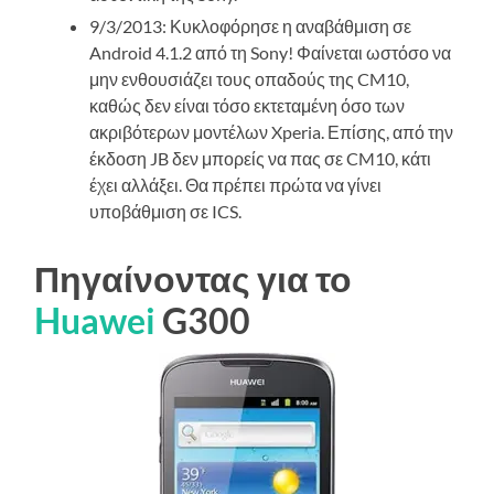
9/3/2013: Κυκλοφόρησε η αναβάθμιση σε
Android 4.1.2 από τη Sony! Φαίνεται ωστόσο να
μην ενθουσιάζει τους οπαδούς της CM10,
καθώς δεν είναι τόσο εκτεταμένη όσο των
ακριβότερων μοντέλων Xperia. Επίσης, από την
έκδοση JB δεν μπορείς να πας σε CM10, κάτι
έχει αλλάξει. Θα πρέπει πρώτα να γίνει
υποβάθμιση σε ICS.
Πηγαίνοντας για το
Huawei
G300