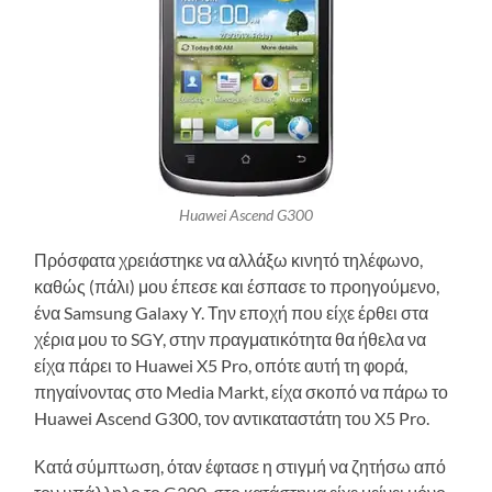
Huawei Ascend G300
Πρόσφατα χρειάστηκε να αλλάξω κινητό τηλέφωνο,
καθώς (πάλι) μου έπεσε και έσπασε το προηγούμενο,
ένα Samsung Galaxy Y. Την εποχή που είχε έρθει στα
χέρια μου το SGY, στην πραγματικότητα θα ήθελα να
είχα πάρει το Huawei X5 Pro, οπότε αυτή τη φορά,
πηγαίνοντας στο Media Markt, είχα σκοπό να πάρω το
Huawei Ascend G300, τον αντικαταστάτη του X5 Pro.
Κατά σύμπτωση, όταν έφτασε η στιγμή να ζητήσω από