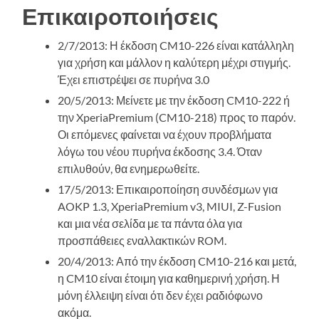
Επικαιροποιήσεις
2/7/2013: Η έκδοση CM10-226 είναι κατάλληλη
για χρήση και μάλλον η καλύτερη μέχρι στιγμής.
Έχει επιστρέψει σε πυρήνα 3.0
20/5/2013: Μείνετε με την έκδοση CM10-222 ή
την XperiaPremium (CM10-218) προς το παρόν.
Οι επόμενες φαίνεται να έχουν προβλήματα
λόγω του νέου πυρήνα έκδοσης 3.4. Όταν
επιλυθούν, θα ενημερωθείτε.
17/5/2013: Επικαιροποίηση συνδέσμων για
AOKP 1.3, XperiaPremium v3, MIUI, Z-Fusion
και μια νέα σελίδα με τα πάντα όλα για
προσπάθειες εναλλακτικών ROM.
20/4/2013: Από την έκδοση CM10-216 και μετά,
η CM10 είναι έτοιμη για καθημερινή χρήση. Η
μόνη έλλειψη είναι ότι δεν έχει ραδιόφωνο
ακόμα.