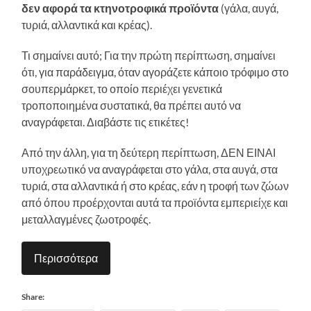
δεν αφορά τα κτηνοτροφικά προϊόντα
(γάλα, αυγά,
τυριά, αλλαντικά και κρέας).
Τι σημαίνει αυτό; Για την πρώτη περίπτωση, σημαίνει
ότι, για παράδειγμα, όταν αγοράζετε κάποιο τρόφιμο στο
σουπερμάρκετ, το οποίο περιέχει γενετικά
τροποποιημένα συστατικά, θα πρέπει αυτό να
αναγράφεται. Διαβάστε τις ετικέτες!
Από την άλλη, για τη δεύτερη περίπτωση, ΔΕΝ ΕΙΝΑΙ
υποχρεωτικό να αναγράφεται στο γάλα, στα αυγά, στα
τυριά, στα αλλαντικά ή στο κρέας, εάν η τροφή των ζώων
από όπου προέρχονται αυτά τα προϊόντα εμπεριείχε και
μεταλλαγμένες ζωοτροφές.
Περισσότερα
Share: