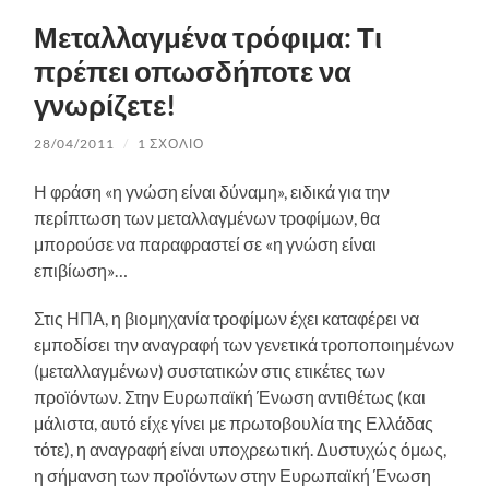
Μεταλλαγμένα τρόφιμα: Τι
πρέπει οπωσδήποτε να
γνωρίζετε!
28/04/2011
/
1 ΣΧΌΛΙΟ
Η φράση «η γνώση είναι δύναμη», ειδικά για την
περίπτωση των μεταλλαγμένων τροφίμων, θα
μπορούσε να παραφραστεί σε «η γνώση είναι
επιβίωση»…
Στις ΗΠΑ, η βιομηχανία τροφίμων έχει καταφέρει να
εμποδίσει την αναγραφή των γενετικά τροποποιημένων
(μεταλλαγμένων) συστατικών στις ετικέτες των
προϊόντων. Στην Ευρωπαϊκή Ένωση αντιθέτως (και
μάλιστα, αυτό είχε γίνει με πρωτοβουλία της Ελλάδας
τότε), η αναγραφή είναι υποχρεωτική. Δυστυχώς όμως,
η σήμανση των προϊόντων στην Ευρωπαϊκή Ένωση