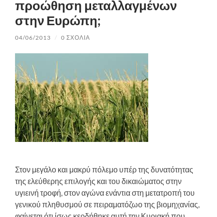
προώθηση μεταλλαγμένων
στην Ευρώπη;
04/06/2013
/
0 ΣΧΌΛΙΑ
Στον μεγάλο και μακρύ πόλεμο υπέρ της δυνατότητας
της ελεύθερης επιλογής και του δικαιώματος στην
υγιεινή τροφή, στον αγώνα ενάντια στη μετατροπή του
γενικού πληθυσμού σε πειραματόζωο της βιομηχανίας,
φαίνεται ότι ίσως κερδήθηκε αυτή την Κυριακή που