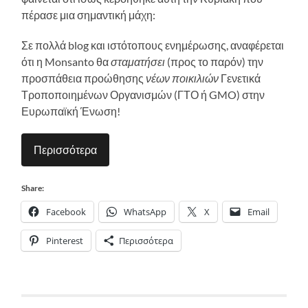
πέρασε μια σημαντική μάχη:
Σε πολλά blog και ιστότοπους ενημέρωσης, αναφέρεται
ότι η Monsanto θα
σταματήσει
(προς το παρόν) την
προσπάθεια προώθησης
νέων
ποικιλιών
Γενετικά
Τροποποιημένων Οργανισμών (ΓΤΟ ή GMO) στην
Ευρωπαϊκή Ένωση!
Περισσότερα
Share:
Facebook
WhatsApp
X
Email
Pinterest
Περισσότερα