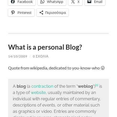
Facebook
WhatsApp
X
Email
Pinterest
Περισσότερα
What is a personal Blog?
14/10/2009
/
0 ΣΧΌΛΙΑ
Quote from wikipedia, dedicated to you-know-who 😛
[
1
]
A
blog
(a
contraction
of the term “
weblog
“)
is
a type of
website
, usually maintained by an
individual with regular entries of commentary,
descriptions of events, or other material such
as graphics or video. Entries are commonly