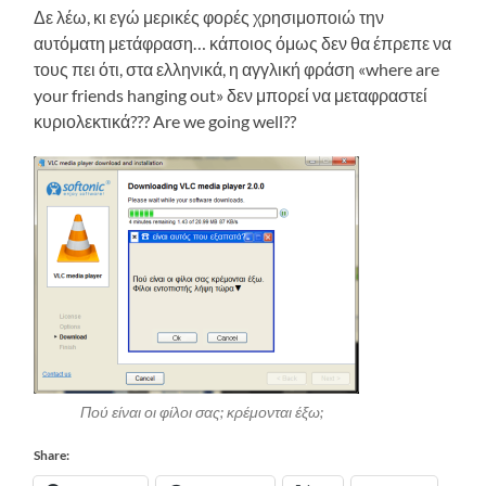
Δε λέω, κι εγώ μερικές φορές χρησιμοποιώ την
αυτόματη μετάφραση… κάποιος όμως δεν θα έπρεπε να
τους πει ότι, στα ελληνικά, η αγγλική φράση «where are
your friends hanging out» δεν μπορεί να μεταφραστεί
κυριολεκτικά??? Are we going well??
Πού είναι οι φίλοι σας; κρέμονται έξω;
Share: