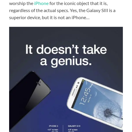
worship the
iPhone
for the iconic object that it is,
regardless of the actual specs. Yes, the Galaxy SIII is a
superior device, but it is not an iPhone…