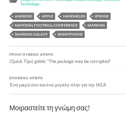
Technology
ANDROID
APPLE
HANDHELDS
IPHONE
NATIONAL FOOTBALL CONFERENCE
SAMSUNG
SAMSUNG GALAXY
SMARTPHONE
ΠΡΟΗΓΟΎΜΕΝΟ ΆΡΘΡΟ
(Quick Tips) gdebi: “The package may be corrupted”
ΕΠΌΜΕΝΟ ΆΡΘΡΟ
Ένα μικρό συν και ένα μεγάλο πλην για την IKEA
Μοιραστείτε τη γνώμη σας!