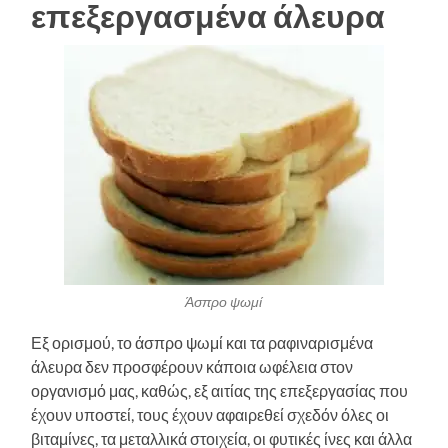
επεξεργασμένα άλευρα
Άσπρο ψωμί
Εξ ορισμού, το άσπρο ψωμί και τα ραφιναρισμένα
άλευρα δεν προσφέρουν κάποια ωφέλεια στον
οργανισμό μας, καθώς, εξ αιτίας της επεξεργασίας που
έχουν υποστεί, τους έχουν αφαιρεθεί σχεδόν όλες οι
βιταμίνες, τα μεταλλικά στοιχεία, οι φυτικές ίνες και άλλα