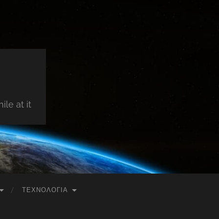
le at it
ΤΕΧΝΟΛΟΓΊΑ