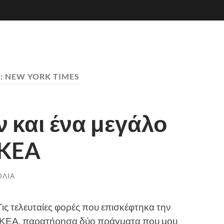
:
NEW YORK TIMES
 και ένα μεγάλο
IKEA
ΌΛΙΑ
Τις τελευταίες φορές που επισκέφτηκα την
ΙΚΕΑ, παρατήρησα δύο πράγματα που μου