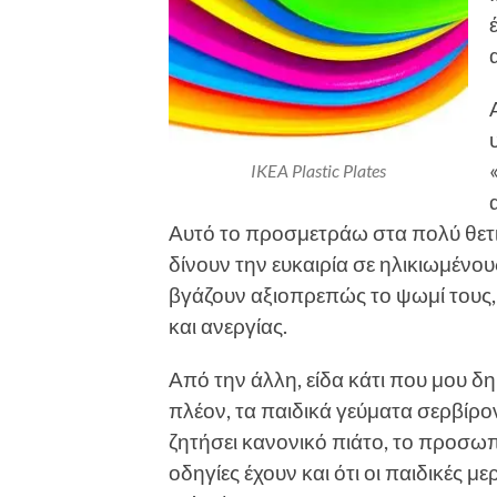
IKEA Plastic Plates
Αυτό το προσμετράω στα πολύ θετι
δίνουν την ευκαιρία σε ηλικιωμένο
βγάζουν αξιοπρεπώς το ψωμί τους,
και ανεργίας.
Από την άλλη, είδα κάτι που μου 
πλέον, τα παιδικά γεύματα σερβίρο
ζητήσει κανονικό πιάτο, το προσωπι
οδηγίες έχουν και ότι οι παιδικές 