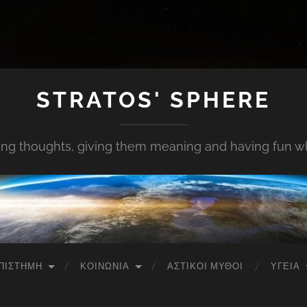
STRATOS' SPHERE
ing thoughts, giving them meaning and having fun whi
ΠΙΣΤΉΜΗ
ΚΟΙΝΩΝΊΑ
ΑΣΤΙΚΟΊ ΜΎΘΟΙ
ΥΓΕΊΑ