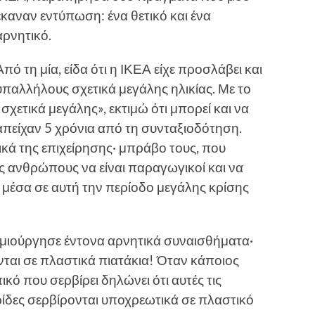
έκαναν εντύπωση: ένα θετικό και ένα
αρνητικό.
Από τη μία, είδα ότι η ΙΚΕΑ είχε προσλάβει και
υπαλλήλους σχετικά μεγάλης ηλικίας. Με το
«σχετικά μεγάλης», εκτιμώ ότι μπορεί και να
απείχαν 5 χρόνια από τη συνταξιοδότηση.
κά της επιχείρησης· μπράβο τους, που
υς ανθρώπους να είναι παραγωγικοί και να
 μέσα σε αυτή την περίοδο μεγάλης κρίσης
δημιούργησε έντονα αρνητικά συναισθήματα·
νται σε πλαστικά πιατάκια! Όταν κάποιος
κό που σερβίρει δηλώνει ότι αυτές τις
μερίδες σερβίρονται υποχρεωτικά σε πλαστικό