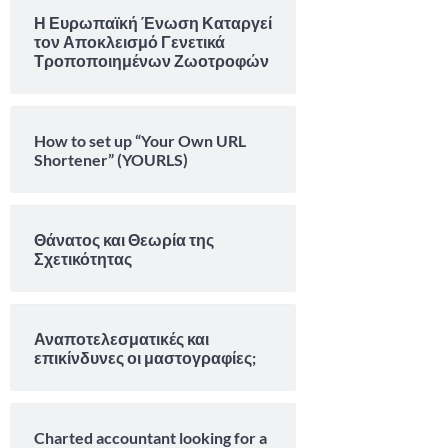
Η Ευρωπαϊκή Ένωση Καταργεί
τον Αποκλεισμό Γενετικά
Τροποποιημένων Ζωοτροφών
How to set up “Your Own URL
Shortener” (YOURLS)
Θάνατος και Θεωρία της
Σχετικότητας
Αναποτελεσματικές και
επικίνδυνες οι μαστογραφίες;
Charted accountant looking for a