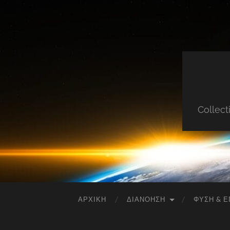
Collect
ΑΡΧΙΚΉ
ΔΙΑΝΌΗΣΗ
ΦΎΣΗ & Ε