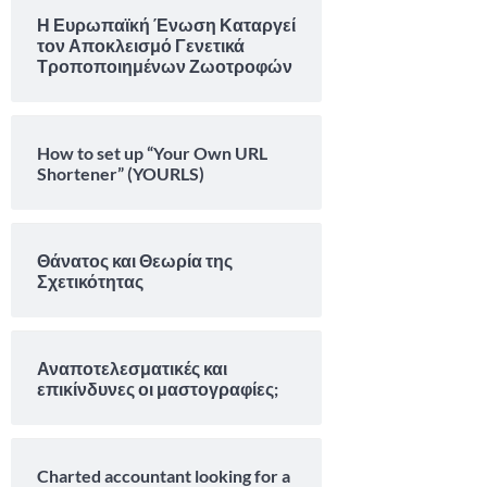
Η Ευρωπαϊκή Ένωση Καταργεί
τον Αποκλεισμό Γενετικά
Τροποποιημένων Ζωοτροφών
How to set up “Your Own URL
Shortener” (YOURLS)
Θάνατος και Θεωρία της
Σχετικότητας
Αναποτελεσματικές και
επικίνδυνες οι μαστογραφίες;
Charted accountant looking for a