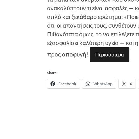
ανακαλύπτουν τι είναι ασφαλές — κα
απλό και ξεκάθαρο ερώτημα: «Ποιε
ότι, οι απαντήσεις τους, συνθέτου
Πιθανότατα όμως, το να επιλέξετε 
εξασφαλίσει καλύτερη υγεία — και ηρ
προς αποφυγή!
Περισσότερα
Share:
Facebook
WhatsApp
X