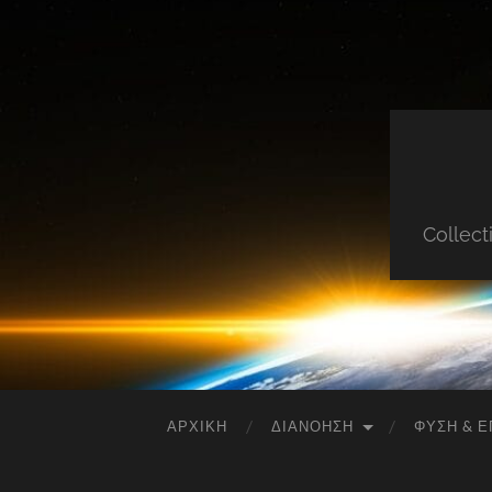
Collect
ΑΡΧΙΚΉ
ΔΙΑΝΌΗΣΗ
ΦΎΣΗ & Ε