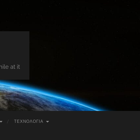
le at it
ΤΕΧΝΟΛΟΓΊΑ