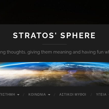
STRATOS' SPHERE
ing thoughts, giving them meaning and having fun whi
ΠΙΣΤΉΜΗ
ΚΟΙΝΩΝΊΑ
ΑΣΤΙΚΟΊ ΜΎΘΟΙ
ΥΓΕΊΑ