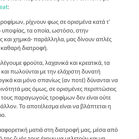
eat
:
ροφίμων, ρίχνουν φως σε ορισμένα κατά τ’
υποψίας, τα οποία, ωστόσο, στην
ες και χημικά· παράλληλα, μας δίνουν απλές
αι καθαρή διατροφή.
λέγουμε φρούτα, λαχανικά και κρεατικά, τα
 και πωλούνται με την ελάχιστη δυνατή
ογικά και μόνο σπανίως (αν ποτέ) δύνανται να
ινότητά μας όμως, σε ορισμένες περιπτώσεις
 τους παραγωγούς τροφίμων δεν είναι ούτε
βάλλον. Το αποτέλεσμα είναι να βλάπτεται η
ύο.
διαφορετική ματιά στη διατροφή μας, μέσα από
της ζωής τους έχουν να μελετούν και να