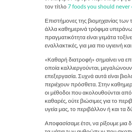
τον τίτλο
7 foods you should never 
Επιστήμονες της βιομηχανίας των τ
άλλα καθημερινά τρόφιμα υπεράνω 
πραγματικότητα είναι γεμάτα τοξίν
εναλλακτικές, για μια πιο υγιεινή κ
«Καθαρή διατροφή» σημαίνει να επι
οποία καλλιεργούνται, μεγαλώνουν
επεξεργασία. Συχνά αυτά είναι βιολ
περιέχουν πρόσθετα. Στην καθημερ
οι μέθοδοι που ακολουθούνται από
καθαρές, ούτε βιώσιμες για το περι
υγεία μας, το περιβάλλον ή και τα δ
Αποφασίσαμε έτσι, να ρίξουμε μια 
τα μάτια των ανθρώπων που σκοπό 