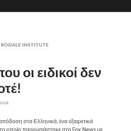
:
RODALE INSTITUTE
ου οι ειδικοί δεν
οτέ!
ΌΛΙΑ
πόδοση στα Ελληνικά, ένα εξαιρετικά
 το οποίο παρουσιάστηκε στο Fox News με