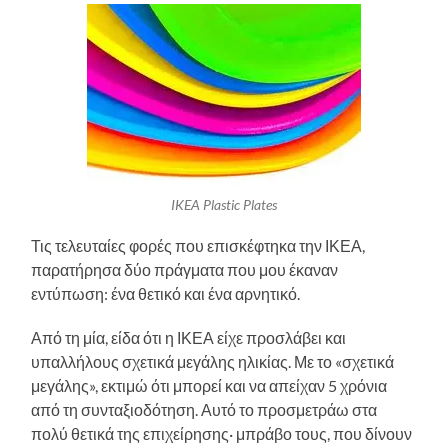
IKEA Plastic Plates
Τις τελευταίες φορές που επισκέφτηκα την ΙΚΕΑ,
παρατήρησα δύο πράγματα που μου έκαναν
εντύπωση: ένα θετικό και ένα αρνητικό.
Από τη μία, είδα ότι η ΙΚΕΑ είχε προσλάβει και
υπαλλήλους σχετικά μεγάλης ηλικίας. Με το «σχετικά
μεγάλης», εκτιμώ ότι μπορεί και να απείχαν 5 χρόνια
από τη συνταξιοδότηση. Αυτό το προσμετράω στα
πολύ θετικά της επιχείρησης· μπράβο τους, που δίνουν