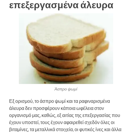
επεξεργασμένα άλευρα
Άσπρο ψωμί
Εξ ορισμού, το άσπρο ψωμί και τα ραφιναρισμένα
άλευρα δεν προσφέρουν κάποια ωφέλεια στον
οργανισμό μας, καθώς, εξ αιτίας της επεξεργασίας που
έχουν υποστεί, τους έχουν αφαιρεθεί σχεδόν όλες οι
βιταμίνες, τα μεταλλικά στοιχεία, οι φυτικές ίνες και άλλα