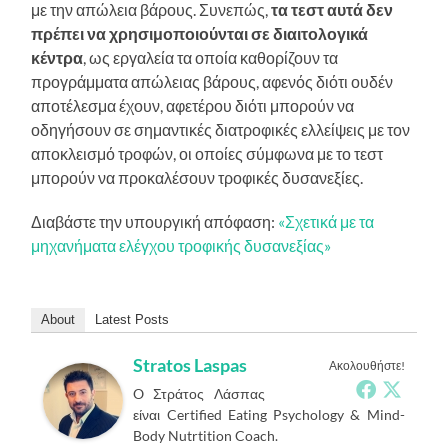
με την απώλεια βάρους. Συνεπώς,
τα τεστ αυτά δεν
πρέπει να χρησιμοποιούνται σε διαιτολογικά
κέντρα
, ως εργαλεία τα οποία καθορίζουν τα
προγράμματα απώλειας βάρους, αφενός διότι ουδέν
αποτέλεσμα έχουν, αφετέρου διότι μπορούν να
οδηγήσουν σε σημαντικές διατροφικές ελλείψεις με τον
αποκλεισμό τροφών, οι οποίες σύμφωνα με το τεστ
μπορούν να προκαλέσουν τροφικές δυσανεξίες.
Διαβάστε την υπουργική απόφαση:
«Σχετικά με τα
μηχανήματα ελέγχου τροφικής δυσανεξίας»
About
Latest Posts
Stratos Laspas
Ακολουθήστε!
O Στράτος Λάσπας
είναι Certified Eating Psychology & Mind-
Body Nutrtition Coach.