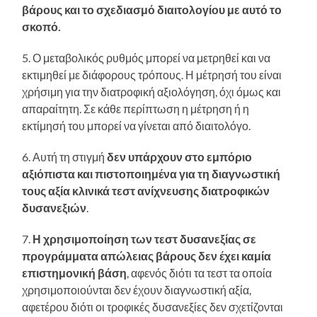
βάρους και το σχεδιασμό διαιτολογίου με αυτό το
σκοπό.
5. Ο μεταβολικός ρυθμός μπορεί να μετρηθεί και να
εκτιμηθεί με διάφορους τρόπους. Η μέτρησή του είναι
χρήσιμη για την διατροφική αξιολόγηση, όχι όμως και
απαραίτητη. Σε κάθε περίπτωση η μέτρηση ή η
εκτίμησή του μπορεί να γίνεται από διαιτολόγο.
6. Αυτή τη στιγμή
δεν υπάρχουν στο εμπόριο
αξιόπιστα και πιστοποιημένα για τη διαγνωστική
τους αξία κλινικά τεστ ανίχνευσης διατροφικών
δυσανεξιών
.
7.
Η χρησιμοποίηση των τεστ δυσανεξίας σε
προγράμματα απώλειας βάρους δεν έχει καμία
επιστημονική βάση
, αφενός διότι τα τεστ τα οποία
χρησιμοποιούνται δεν έχουν διαγνωστική αξία,
αφετέρου διότι οι τροφικές δυσανεξίες δεν σχετίζονται