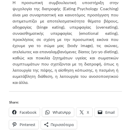
Η προσωπική συμβουλευτική υποστήριξη στην
ψυχολογία της διατροφής (Eating Psychology Coaching)
είναι μια συναρπαστική και καινοτόμος προσέγγιση που
αντιμετωπίζει με αποτελεσματικότητα θέματα βάρους,
αδηφαγίας (binge eating), υπερφαγίας (overeating),
συναισθηματικής υπερφαγίας (emotional eating),
προκλήσεις σε σχέση με την προσωπική εικόνα που
έχουμε για το σώμα μας (body image), τις αιώνιες,
ατελείωτες και επαναλαμβανόμενες δίαιτες (yo-yo dieting),
καθώς και ποικιλία ζητημάτων υγείας και σωματικών
συμπτωμάτων που σχετίζονται με τη διατροφή, όπως η
λειτουργία της πέψης, η αίσθηση κόπωσης, η πεσμένη ή
ευμετάβλητη διάθεση, η λειτουργία του ανοσοποιητικού
και άλλα.
Share:
Facebook
WhatsApp
X
Email
Pinterest
Περισσότερα