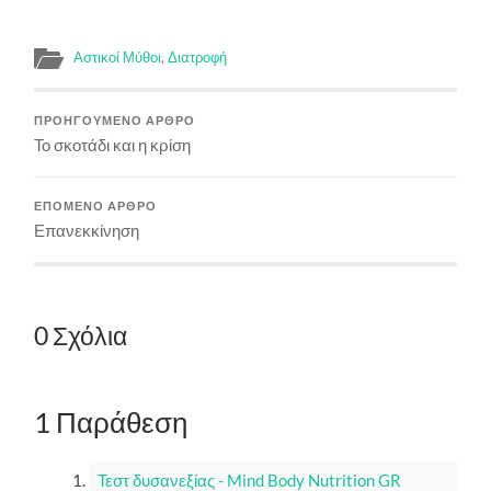
Αστικοί Μύθοι
,
Διατροφή
ΠΡΟΗΓΟΎΜΕΝΟ ΆΡΘΡΟ
Το σκοτάδι και η κρίση
ΕΠΌΜΕΝΟ ΆΡΘΡΟ
Επανεκκίνηση
0 Σχόλια
1 Παράθεση
Τεστ δυσανεξίας - Mind Body Nutrition GR