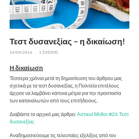
Τεστ δυσανεξίας – η δικαίωση!
10/09/2016
/
1 ΣΧΌΛΙΟ
Η δικαίωση
Τέσσερα χρόνια μετά τη δημοσίευση του άρθρου μας
σχετικά με τα τεστ δυσανεξίας, η Πολιτεία επιτέλους
άρχισε να λαμβάνει κάποια μέτρα για την προστασία
των καταναλωτών από τους επιτήδειους.
Διαβάστε το αρχικό μας άρθρο:
Αστικοί Μύθοι #03: Τεστ
δυσανεξίας
Αναδημοσιεύουμε τις τελευταίες εξελίξεις από τον