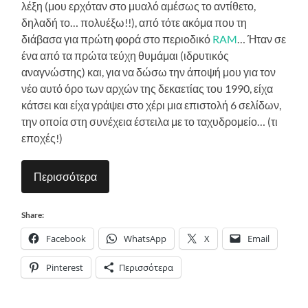
λέξη (μου ερχόταν στο μυαλό αμέσως το αντίθετο,
δηλαδή το… πολυέξω!!), από τότε ακόμα που τη
διάβασα για πρώτη φορά στο περιοδικό
RAM
… Ήταν σε
ένα από τα πρώτα τεύχη θυμάμαι (ιδρυτικός
αναγνώστης) και, για να δώσω την άποψή μου για τον
νέο αυτό όρο των αρχών της δεκαετίας του 1990, είχα
κάτσει και είχα γράψει στο χέρι μια επιστολή 6 σελίδων,
την οποία στη συνέχεια έστειλα με το ταχυδρομείο… (τι
εποχές!)
Περισσότερα
Share:
Facebook
WhatsApp
X
Email
Pinterest
Περισσότερα