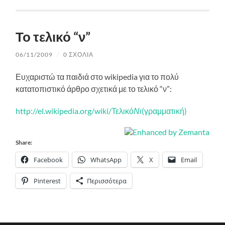
Το τελικό “ν”
06/11/2009
/
0 ΣΧΌΛΙΑ
Ευχαριστώ τα παιδιά στο wikipedia για το πολύ
κατατοπιστικό άρθρο σχετικά με το τελικό “ν”:
http://el.wikipedia.org/wiki/Τελικό
Νι
(γραμματική)
Share:
Facebook
WhatsApp
X
Email
Pinterest
Περισσότερα