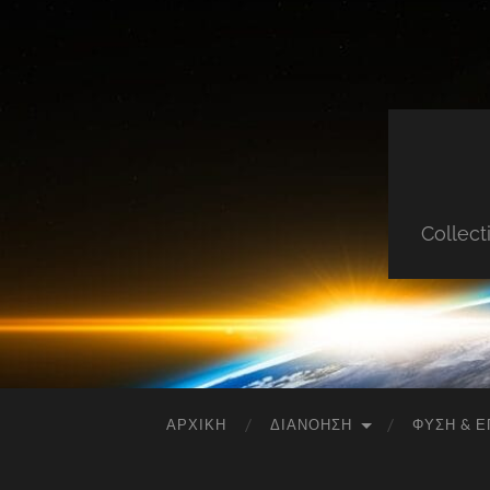
Collect
ΑΡΧΙΚΉ
ΔΙΑΝΌΗΣΗ
ΦΎΣΗ & Ε