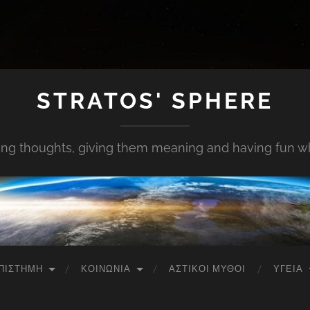
STRATOS' SPHERE
ing thoughts, giving them meaning and having fun whi
ΠΙΣΤΉΜΗ
ΚΟΙΝΩΝΊΑ
ΑΣΤΙΚΟΊ ΜΎΘΟΙ
ΥΓΕΊΑ