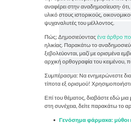
αναφέρει στην αναδημοσίευση· ότι
υλικό στους ιστορικούς, οικονομικ
ψυχαναλυτές του μέλλοντος.
Πώς; Δημοσιεύοντας
ένα άρθρο πο
ηλικίας. Παρακάτω το αναδημοσιεύ
ξεβολεύονται, μαζί με ορισμένα εμβ
αρχική ορθογραφία του κειμένου, πο
Συμπέρασμα: Να ενημερώνεστε διαβ
τίποτα εξ ορισμού! Χρησιμοποιήστε
Επί του θέματος, διαβάστε εδώ μια
στη συνέχεια, δείτε παρακάτω το αρ
Γενόσημα φάρμακα: μύθοι 