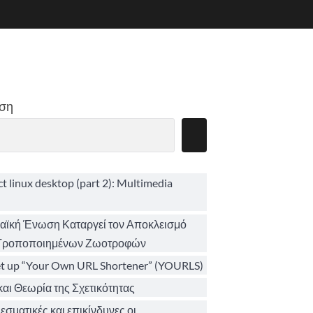
ση
ct linux desktop (part 2): Multimedia
ϊκή Ένωση Καταργεί τον Αποκλεισμό
 Τροποποιημένων Ζωοτροφών
et up “Your Own URL Shortener” (YOURLS)
αι Θεωρία της Σχετικότητας
σματικές και επικίνδυνες οι