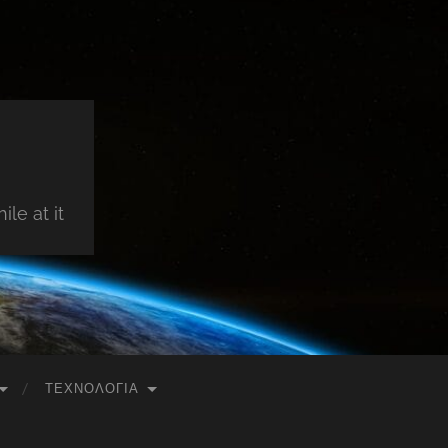
le at it
ΤΕΧΝΟΛΟΓΊΑ