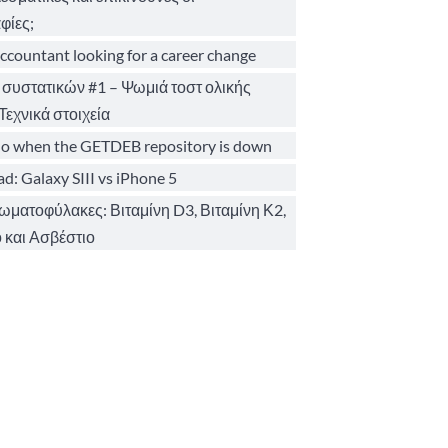
φίες;
ccountant looking for a career change
 συστατικών #1 – Ψωμιά τοστ ολικής
Τεχνικά στοιχεία
o when the GETDEB repository is down
d: Galaxy SIII vs iPhone 5
σωματοφύλακες: Βιταμίνη D3, Βιταμίνη Κ2,
 και Ασβέστιο