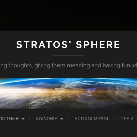
STRATOS' SPHERE
ing thoughts, giving them meaning and having fun whi
ΠΙΣΤΉΜΗ
ΚΟΙΝΩΝΊΑ
ΑΣΤΙΚΟΊ ΜΎΘΟΙ
ΥΓΕΊΑ