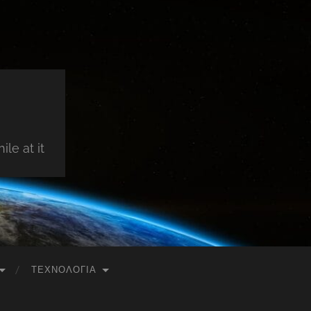
le at it
ΤΕΧΝΟΛΟΓΊΑ