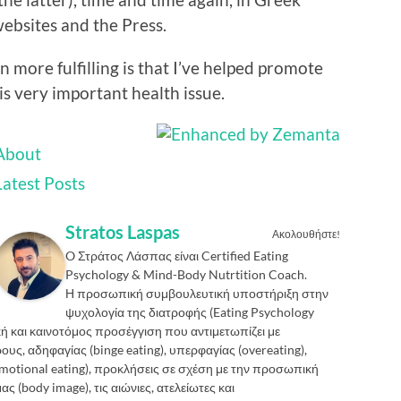
websites and the Press.
 more fulfilling is that I’ve helped promote
is very important health issue.
About
Latest Posts
Stratos Laspas
Ακολουθήστε!
O Στράτος Λάσπας είναι Certified Eating
Psychology & Mind-Body Nutrtition Coach.
Η προσωπική συμβουλευτική υποστήριξη στην
ψυχολογία της διατροφής (Eating Psychology
κή και καινοτόμος προσέγγιση που αντιμετωπίζει με
υς, αδηφαγίας (binge eating), υπερφαγίας (overeating),
motional eating), προκλήσεις σε σχέση με την προσωπική
ς (body image), τις αιώνιες, ατελείωτες και