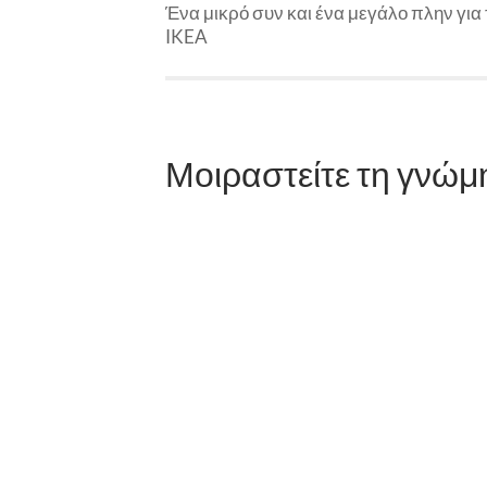
Ένα μικρό συν και ένα μεγάλο πλην για 
IKEA
Μοιραστείτε τη γνώμ