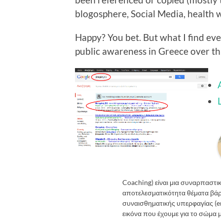
blogosphere,
Social Media
, health 
Happy? You bet. But what I find even
public awareness in
Greece
over th
Coaching) είναι μια συναρπαστι
αποτελεσματικότητα θέματα βάρο
συναισθηματικής υπερφαγίας (e
εικόνα που έχουμε για το σώμα μα