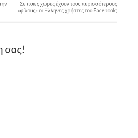
την
Σε ποιες χώρες έχουν τους περισσότερους
«φίλους» οι Έλληνες χρήστες του Facebook;
η σας!