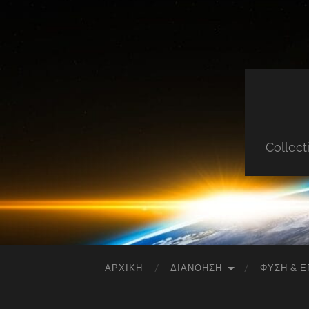
Collect
ΑΡΧΙΚΉ
ΔΙΑΝΌΗΣΗ
ΦΎΣΗ & Ε