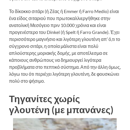
Το δίκοκκο σιτάρι (ή Ζέας ή Emmer ή Farro Medio) είναι
ένα είδος σιταριού που πρωτοκαλλιεργήθηκε στην
ανατολική Μεσόγειο πριν 10.000 χρόνια και είναι
προγενέστερο του Dinkel (ή Spelt ή Farro Grande). Έχει
περισσότερο μαγνήσιο και λιγότερη γλουτένη απ’ ό,τι το
σύγχρονο σιτάρι, η οποία μάλιστα είναι πολύ
απλούστερης μοριακής δομής, με αποτέλεσμα σε
κάποιους ανθρώπους να δημιουργεί λιγότερα
προβλήματα στο πεπτικό σύστημα. Από την άλλη όμως,
λόγω του ότι περιέχει λιγότερη γλουτένη, δε φουσκώνει
πολύ στο ψήσιμο.
Τηγανίτες χωρίς
γλουτένη (με μπανάνες)