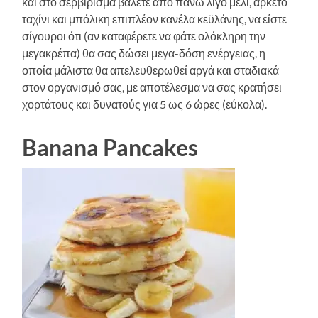
και στο σερβίρισμα βάλετε από πάνω λίγο μέλι, αρκετό
ταχίνι και μπόλικη επιπλέον κανέλα κεϋλάνης, να είστε
σίγουροι ότι (αν καταφέρετε να φάτε ολόκληρη την
μεγακρέπα) θα σας δώσει μεγα-δόση ενέργειας, η
οποία μάλιστα θα απελευθερωθεί αργά και σταδιακά
στον οργανισμό σας, με αποτέλεσμα να σας κρατήσει
χορτάτους και δυνατούς για 5 ως 6 ώρες (εύκολα).
Banana Pancakes