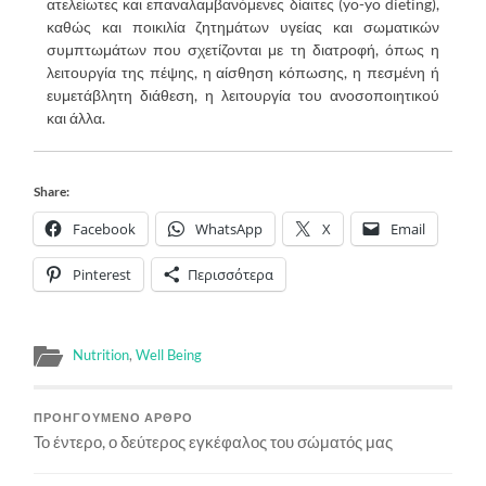
ατελείωτες και επαναλαμβανόμενες δίαιτες (yo-yo dieting),
καθώς και ποικιλία ζητημάτων υγείας και σωματικών
συμπτωμάτων που σχετίζονται με τη διατροφή, όπως η
λειτουργία της πέψης, η αίσθηση κόπωσης, η πεσμένη ή
ευμετάβλητη διάθεση, η λειτουργία του ανοσοποιητικού
και άλλα.
Share:
Facebook
WhatsApp
X
Email
Pinterest
Περισσότερα
Nutrition
,
Well Being
ΠΡΟΗΓΟΎΜΕΝΟ ΆΡΘΡΟ
Το έντερο, ο δεύτερος εγκέφαλος του σώματός μας