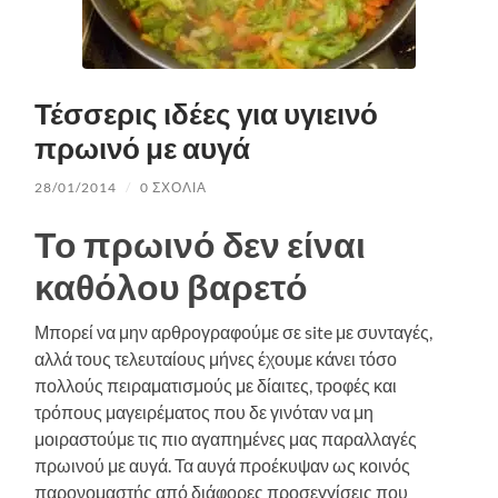
Τέσσερις ιδέες για υγιεινό
πρωινό με αυγά
28/01/2014
/
0 ΣΧΌΛΙΑ
Το πρωινό δεν είναι
καθόλου βαρετό
Μπορεί να μην αρθρογραφούμε σε site με συνταγές,
αλλά τους τελευταίους μήνες έχουμε κάνει τόσο
πολλούς πειραματισμούς με δίαιτες, τροφές και
τρόπους μαγειρέματος που δε γινόταν να μη
μοιραστούμε τις πιο αγαπημένες μας παραλλαγές
πρωινού με αυγά. Τα αυγά προέκυψαν ως κοινός
παρονομαστής από διάφορες προσεγγίσεις που