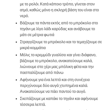
με το ρολόι. Κατά κάποιο τρόπο, γίνεται στον
ατμό, καθώς μόνο η σκληρή βάση του είναι στο
νερό.
Βάζουμε τα πάντα εκτός από το μπρόκολο στο
τηγάνι με λίγο λάδι καρύδας και ανάβουμε το
μάτι σε μέτρια φωτιά
Στραγγίζουμε το μπρόκολο και το τεμαχίζουμε σε
μικρά κομμάτια
Μόλις το κρεμμύδι γυαλίσει και γίνει διάφανο,
βάζουμε το μπρόκολο, ανακατεύουμε καλά,
λιώνουμε στο χέρι μας μπόλικη φέτα και την
πασπαλίζουμε από πάνω
Αφήνουμε για ένα λεπτό και στη συνέχεια
περιχύνουμε δύο αυγά χτυπημένα καλά.
Ανακατεύουμε να πάει παντού το αυγό.
Σκεπάζουμε με καπάκι το τηγάνι και αφήνουμε
τέσσερα λεπτά.