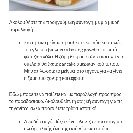
Ακολουθήστε την προηγούμενη συνταγή, με μια μικρή
παραλλαγή:
Στο αρχικό μείγμα προσθέστε και δύο κουταλιές
του γλυκού βιολογικό baking powder και μισό
φλυτζάνι γάλα. Η ζύμη θα φουσκώσει και αντί για
ομελέτα θα έχετε pancake αμερικανικού τύπου.
Μην απλώσετε το μείγμα στο τηγάνι, για να γίνει
η ζύμη πιο χοντρή και αφράτη.
Εδώ μπορείτε να παίξετε και με παραλλαγή προς προς
το παραδοσιακό. Ακολουθείτε τη αρχική συνταγή για τις
τηγανίτες, αλλά προσθέτετε τρία συστατικά:
Ανά δύο αυγά, βάζετε ένα φλυντζάνι του τσαγιού
αλεύρι ολικής άλεσης από δίκοκκο σιτάρι.