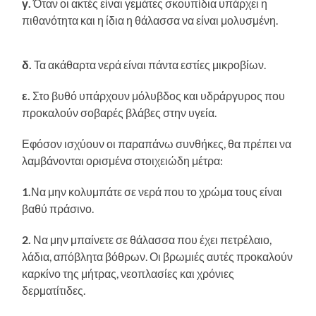
γ.
Όταν οι ακτές είναι γεμάτες σκουπίδια υπάρχει η
πιθανότητα και η ίδια η θάλασσα να είναι μολυσμένη.
δ.
Τα ακάθαρτα νερά είναι πάντα εστίες μικροβίων.
ε.
Στο βυθό υπάρχουν μόλυβδος και υδράργυρος που
προκαλούν σοβαρές βλάβες στην υγεία.
Εφόσον ισχύουν οι παραπάνω συνθήκες, θα πρέπει να
λαμβάνονται ορισμένα στοιχειώδη μέτρα:
1.
Να μην κολυμπάτε σε νερά που το χρώμα τους είναι
βαθύ πράσινο.
2.
Να μην μπαίνετε σε θάλασσα που έχει πετρέλαιο,
λάδια, απόβλητα βόθρων. Οι βρωμιές αυτές προκαλούν
καρκίνο της μήτρας, νεοπλασίες και χρόνιες
δερματίτιδες.