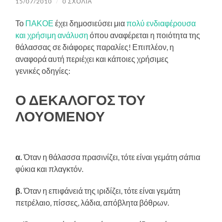
15/07/2010
/
0 ΣΧΌΛΙΑ
Το
ΠΑΚΟΕ
έχει δημοσιεύσει μια
πολύ ενδιαφέρουσα
και χρήσιμη ανάλυση
όπου αναφέρεται η ποιότητα της
θάλασσας σε διάφορες παραλίες! Επιπλέον, η
αναφορά αυτή περιέχει και κάποιες χρήσιμες
γενικές οδηγίες:
Ο ΔΕΚΑΛΟΓΟΣ ΤΟΥ
ΛΟΥΟΜΕΝΟΥ
α.
Όταν η θάλασσα πρασινίζει, τότε είναι γεμάτη σάπια
φύκια και πλαγκτόν.
β.
Όταν η επιφάνειά της ιριδίζει, τότε είναι γεμάτη
πετρέλαιο, πίσσες, λάδια, απόβλητα βόθρων.