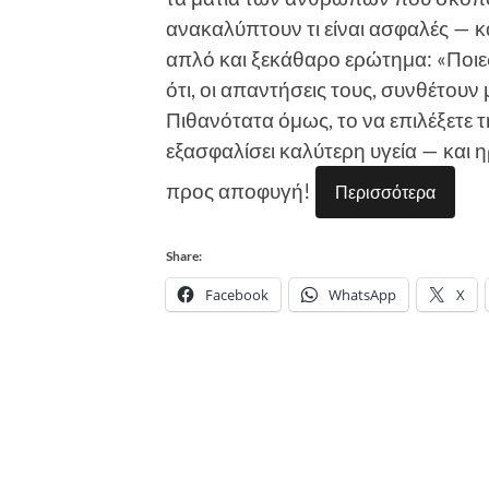
ανακαλύπτουν τι είναι ασφαλές — κα
απλό και ξεκάθαρο ερώτημα: «Ποιε
ότι, οι απαντήσεις τους, συνθέτου
Πιθανότατα όμως, το να επιλέξετε 
εξασφαλίσει καλύτερη υγεία — και ηρ
προς αποφυγή!
Περισσότερα
Share:
Facebook
WhatsApp
X