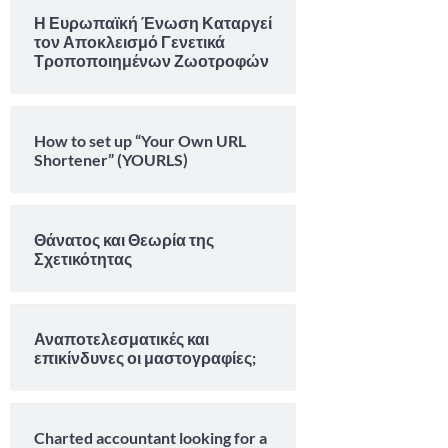
Η Ευρωπαϊκή Ένωση Καταργεί
τον Αποκλεισμό Γενετικά
Τροποποιημένων Ζωοτροφών
How to set up “Your Own URL
Shortener” (YOURLS)
Θάνατος και Θεωρία της
Σχετικότητας
Αναποτελεσματικές και
επικίνδυνες οι μαστογραφίες;
Charted accountant looking for a