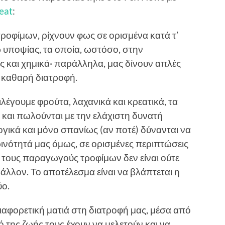
eat
:
ροφίμων, ρίχνουν φως σε ορισμένα κατά τ’
υποψίας, τα οποία, ωστόσο, στην
ες και χημικά· παράλληλα, μας δίνουν απλές
αι καθαρή διατροφή.
λέγουμε φρούτα, λαχανικά και κρεατικά, τα
 και πωλούνται με την ελάχιστη δυνατή
ογικά και μόνο σπανίως (αν ποτέ) δύνανται να
ινότητά μας όμως, σε ορισμένες περιπτώσεις
 τους παραγωγούς τροφίμων δεν είναι ούτε
βάλλον. Το αποτέλεσμα είναι να βλάπτεται η
ύο.
διαφορετική ματιά στη διατροφή μας, μέσα από
της ζωής τους έχουν να μελετούν και να