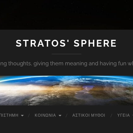
STRATOS' SPHERE
ing thoughts, giving them meaning and having fun whi
ΠΙΣΤΉΜΗ
ΚΟΙΝΩΝΊΑ
ΑΣΤΙΚΟΊ ΜΎΘΟΙ
ΥΓΕΊΑ