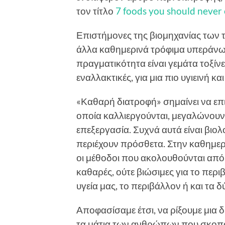
τον τίτλο
7 foods you should never 
Επιστήμονες της βιομηχανίας των τ
άλλα καθημερινά τρόφιμα υπεράνω 
πραγματικότητα είναι γεμάτα τοξίν
εναλλακτικές, για μια πιο υγιεινή κ
«Καθαρή διατροφή» σημαίνει να επι
οποία καλλιεργούνται, μεγαλώνουν
επεξεργασία. Συχνά αυτά είναι βιολ
περιέχουν πρόσθετα. Στην καθημερ
οι μέθοδοι που ακολουθούνται από
καθαρές, ούτε βιώσιμες για το περι
υγεία μας, το περιβάλλον ή και τα δ
Αποφασίσαμε έτσι, να ρίξουμε μια 
τα μάτια των ανθρώπων που σκοπό 