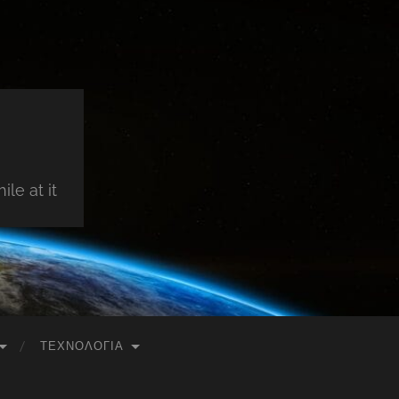
le at it
ΤΕΧΝΟΛΟΓΊΑ