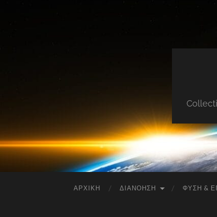
Collect
ΑΡΧΙΚΉ
ΔΙΑΝΌΗΣΗ
ΦΎΣΗ & Ε