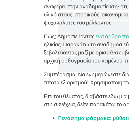
αναφέρει στην αναδημοσίευση· ότι
υλικό στους ιστορικούς, οικονομικ
ψυχαναλυτές του μέλλοντος.
Πώς; Δημοσιεύοντας
ένα άρθρο πο
ηλικίας. Παρακάτω το αναδημοσιεύ
ξεβολεύονται, μαζί με ορισμένα εμβ
αρχική ορθογραφία του κειμένου, πο
Συμπέρασμα: Να ενημερώνεστε διαβ
τίποτα εξ ορισμού! Χρησιμοποιήστε
Επί του θέματος, διαβάστε εδώ μια
στη συνέχεια, δείτε παρακάτω το αρ
Γενόσημα φάρμακα: μύθοι 