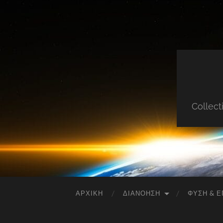
Collect
ΑΡΧΙΚΉ
ΔΙΑΝΌΗΣΗ
ΦΎΣΗ & Ε