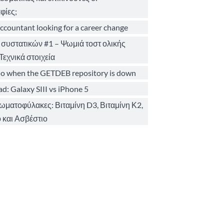
φίες;
ccountant looking for a career change
 συστατικών #1 – Ψωμιά τοστ ολικής
Τεχνικά στοιχεία
o when the GETDEB repository is down
d: Galaxy SIII vs iPhone 5
σωματοφύλακες: Βιταμίνη D3, Βιταμίνη Κ2,
 και Ασβέστιο