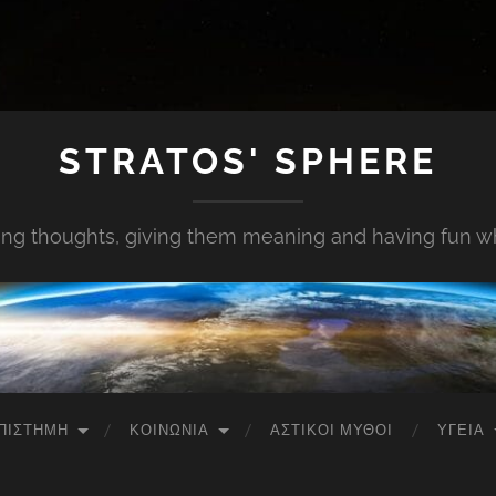
STRATOS' SPHERE
ing thoughts, giving them meaning and having fun whi
ΠΙΣΤΉΜΗ
ΚΟΙΝΩΝΊΑ
ΑΣΤΙΚΟΊ ΜΎΘΟΙ
ΥΓΕΊΑ