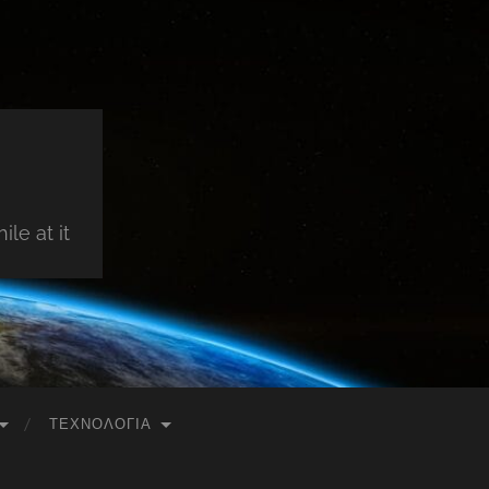
le at it
ΤΕΧΝΟΛΟΓΊΑ