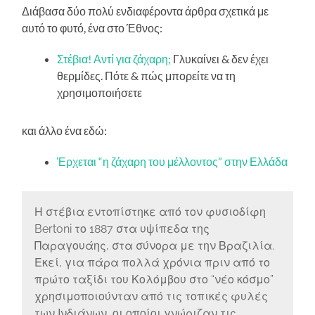
Διάβασα δύο πολύ ενδιαφέροντα άρθρα σχετικά με
αυτό το φυτό, ένα στο Έθνος:
Στέβια! Αντί για ζάχαρη;
Γλυκαίνει & δεν έχει
θερμίδες. Πότε & πώς μπορείτε να τη
χρησιμοποιήσετε
και άλλο ένα εδώ:
Έρχεται “η ζάχαρη του μέλλοντος” στην Ελλάδα
Η στέβια εντοπίστηκε από τον φυσιοδίφη
Bertoni το 1887 στα υψίπεδα της
Παραγουάης, στα σύνορα με την Βραζιλία.
Εκεί, για πάρα πολλά χρόνια πριν από το
πρώτο ταξίδι του Κολόμβου στο “νέο κόσμο”
χρησιμοποιούνταν από τις τοπικές φυλές
των Ινδιάνων, οι οποίοι γνώριζαν τις