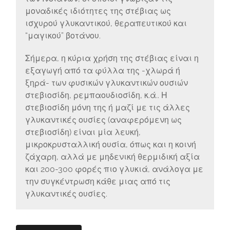
μοναδικές ιδιότητες της στέβιας ως
ισχυρού γλυκαντικού, θεραπευτικού και
“μαγικού” βοτάνου.
Σήμερα, η κύρια χρήση της στέβιας είναι η
εξαγωγή από τα φύλλα της -χλωρά ή
ξηρά- των φυσικών γλυκαντικών ουσιών
στεβιοσίδη, ρεμπαουδιοσίδη, κ.ά.. Η
στεβιοσίδη μόνη της ή μαζί με τις άλλες
γλυκαντικές ουσίες (αναφερόμενη ως
στεβιοσίδη) είναι μία λευκή,
μικροκρυσταλλική ουσία, όπως και η κοινή
ζάχαρη, αλλά με μηδενική θερμιδική αξία
και 200-300 φορές πιο γλυκιά, ανάλογα με
την συγκέντρωση κάθε μιας από τις
γλυκαντικές ουσίες.