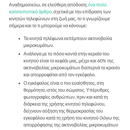
Αναδημοσιεύω, σε ελεύθερη απόδοση,
ένα πολύ
κατατοπιστικό άρθρο
, σχετικά με την επίδραση των
κινητών τηλεφώνων στη ζωή μας, το τι γνωρίζουμε
σήμερα και το τι μπορούμε να κάνουμε:
Τα κινητά τηλέφωνα εκπέμπουν ακτινοβολία
μικροκυμάτων.
Ανάλογα με το πόσο κοντά στην κεραία του
κινητού είναι το κεφάλι μας, μέχρι και 60% της
ακτινοβολίας μικροκυμάτων διαπερνά το κρανίο
και απορροφάται από τον εγκέφαλο.
Ο εγκέφαλος είναι ο πιο ευαίσθητος, στη
θερμότητα, ιστός του σώματος. Υπέρυθρες
φωτογραφίες ανθρώπων, πριν και κατά τη
διάρκεια της χρήσης κινητού τηλεφώνου,
δείχνουν αύξηση της θερμοκρασίας του
εγκεφάλου κατά τη χρήση του κινητού (λόγω της
απορρόφησης της ακτινοβολίας μικροκυμάτων