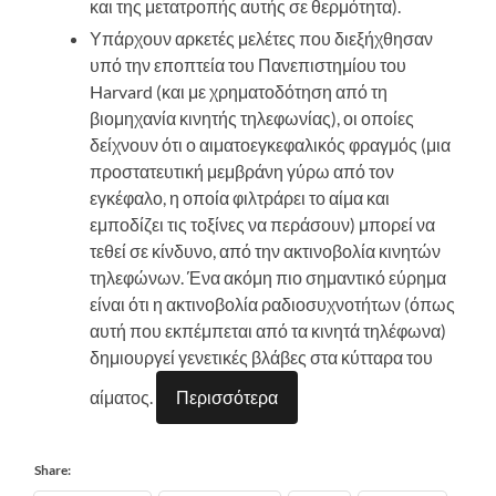
και της μετατροπής αυτής σε θερμότητα).
Υπάρχουν αρκετές μελέτες που διεξήχθησαν
υπό την εποπτεία του Πανεπιστημίου του
Harvard (και με χρηματοδότηση από τη
βιομηχανία κινητής τηλεφωνίας), οι οποίες
δείχνουν ότι ο αιματοεγκεφαλικός φραγμός (μια
προστατευτική μεμβράνη γύρω από τον
εγκέφαλο, η οποία φιλτράρει το αίμα και
εμποδίζει τις τοξίνες να περάσουν) μπορεί να
τεθεί σε κίνδυνο, από την ακτινοβολία κινητών
τηλεφώνων. Ένα ακόμη πιο σημαντικό εύρημα
είναι ότι η ακτινοβολία ραδιοσυχνοτήτων (όπως
αυτή που εκπέμπεται από τα κινητά τηλέφωνα)
δημιουργεί γενετικές βλάβες στα κύτταρα του
αίματος.
Περισσότερα
Share: