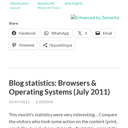
inflammatory
Remains My
plain English.
new ad
Phone of Choice
Share:
Facebook
WhatsApp
X
Email
Pinterest
Περισσότερα
Blog statistics: Browsers &
Operating Systems (July 2011)
26/07/2011
/
0 ΣΧΌΛΙΑ
This month’s statistics were very interesting… Compare
the visitors who took some action on the content (print,