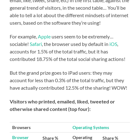
email, like, tweet, share, etc) in the first table, against the
general trend of visitors, in the second table… You’ll be
able to tell a lot about the different mindsets of internet
users, based on the software they’re using!
For example,
Apple
users seem to be extremely…
sociable!
Safari
, the browser used by default in
iOS
,
accounts for 1.5% of the total traffic, but it has
contributed 18.75% of the total social sharing actions!
But the grand prize goes to iPad users: they may
account for less than 0.3% of the total traffic, but they
have actually contributed 12.5% of the sharing! WOW!
Visitors who printed, emailed, liked, tweeted or
otherwise shared content
(top four)
:
Browsers
Operating Systems
Browser
Operating
Share %
Share %