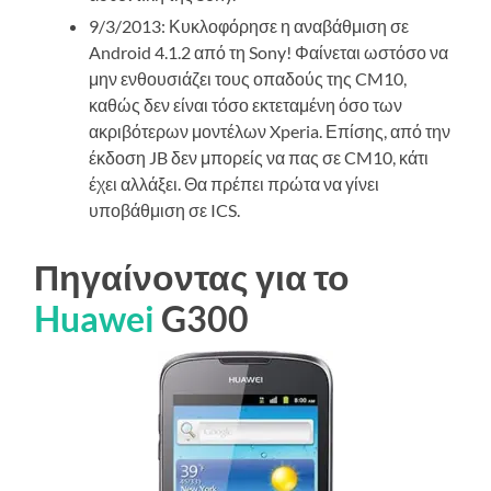
9/3/2013: Κυκλοφόρησε η αναβάθμιση σε
Android 4.1.2 από τη Sony! Φαίνεται ωστόσο να
μην ενθουσιάζει τους οπαδούς της CM10,
καθώς δεν είναι τόσο εκτεταμένη όσο των
ακριβότερων μοντέλων Xperia. Επίσης, από την
έκδοση JB δεν μπορείς να πας σε CM10, κάτι
έχει αλλάξει. Θα πρέπει πρώτα να γίνει
υποβάθμιση σε ICS.
Πηγαίνοντας για το
Huawei
G300