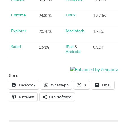
Chrome
Linux
24.82%
19.70%
Explorer
Macintosh
20.70%
1.78%
Safari
iPad
&
1.51%
0.32%
Android
Share:
Facebook
WhatsApp
X
Email
Pinterest
Περισσότερα