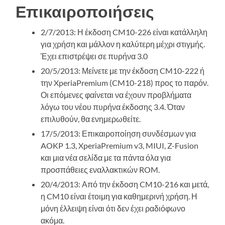
Επικαιροποιήσεις
2/7/2013: Η έκδοση CM10-226 είναι κατάλληλη
για χρήση και μάλλον η καλύτερη μέχρι στιγμής.
Έχει επιστρέψει σε πυρήνα 3.0
20/5/2013: Μείνετε με την έκδοση CM10-222 ή
την XperiaPremium (CM10-218) προς το παρόν.
Οι επόμενες φαίνεται να έχουν προβλήματα
λόγω του νέου πυρήνα έκδοσης 3.4. Όταν
επιλυθούν, θα ενημερωθείτε.
17/5/2013: Επικαιροποίηση συνδέσμων για
AOKP 1.3, XperiaPremium v3, MIUI, Z-Fusion
και μια νέα σελίδα με τα πάντα όλα για
προσπάθειες εναλλακτικών ROM.
20/4/2013: Από την έκδοση CM10-216 και μετά,
η CM10 είναι έτοιμη για καθημερινή χρήση. Η
μόνη έλλειψη είναι ότι δεν έχει ραδιόφωνο
ακόμα.