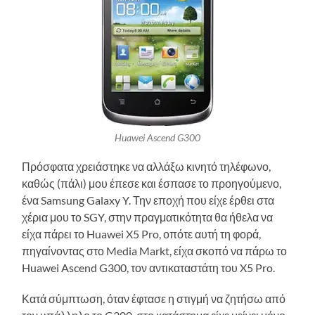
Huawei Ascend G300
Πρόσφατα χρειάστηκε να αλλάξω κινητό τηλέφωνο,
καθώς (πάλι) μου έπεσε και έσπασε το προηγούμενο,
ένα Samsung Galaxy Y. Την εποχή που είχε έρθει στα
χέρια μου το SGY, στην πραγματικότητα θα ήθελα να
είχα πάρει το Huawei X5 Pro, οπότε αυτή τη φορά,
πηγαίνοντας στο Media Markt, είχα σκοπό να πάρω το
Huawei Ascend G300, τον αντικαταστάτη του X5 Pro.
Κατά σύμπτωση, όταν έφτασε η στιγμή να ζητήσω από