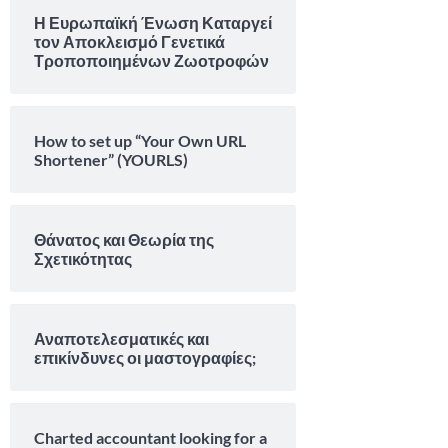
Η Ευρωπαϊκή Ένωση Καταργεί
τον Αποκλεισμό Γενετικά
Τροποποιημένων Ζωοτροφών
How to set up “Your Own URL
Shortener” (YOURLS)
Θάνατος και Θεωρία της
Σχετικότητας
Αναποτελεσματικές και
επικίνδυνες οι μαστογραφίες;
Charted accountant looking for a