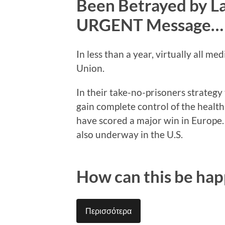
Been Betrayed by 
URGENT Message…
In less than a year, virtually all me
Union.
In their take-no-prisoners strateg
gain complete control of the healt
have scored a major win in Europe. 
also underway in the U.S.
How can this be ha
Περισσότερα