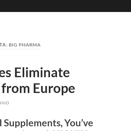
ΤΑ:
BIG PHARMA
s Eliminate
 from Europe
ΌΛΙΟ
d Supplements, You’ve