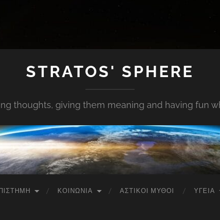
STRATOS' SPHERE
ing thoughts, giving them meaning and having fun whi
ΠΙΣΤΉΜΗ
ΚΟΙΝΩΝΊΑ
ΑΣΤΙΚΟΊ ΜΎΘΟΙ
ΥΓΕΊΑ