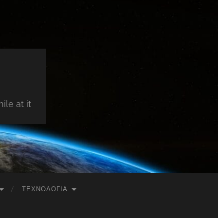
le at it
ΤΕΧΝΟΛΟΓΊΑ