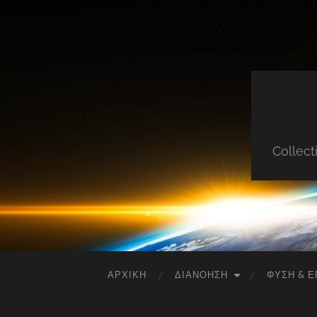
Collect
ΑΡΧΙΚΉ
ΔΙΑΝΌΗΣΗ
ΦΎΣΗ & Ε