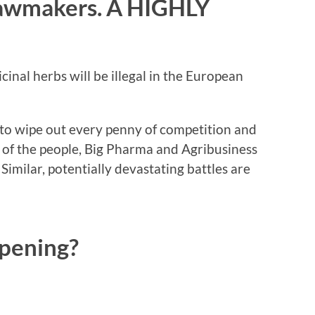
Lawmakers. A HIGHLY
dicinal herbs will be illegal in the European
y to wipe out every penny of competition and
h of the people, Big Pharma and Agribusiness
Similar, potentially devastating battles are
ppening?