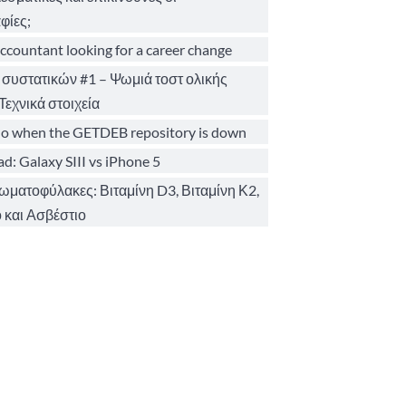
φίες;
ccountant looking for a career change
 συστατικών #1 – Ψωμιά τοστ ολικής
Τεχνικά στοιχεία
o when the GETDEB repository is down
d: Galaxy SIII vs iPhone 5
σωματοφύλακες: Βιταμίνη D3, Βιταμίνη Κ2,
 και Ασβέστιο