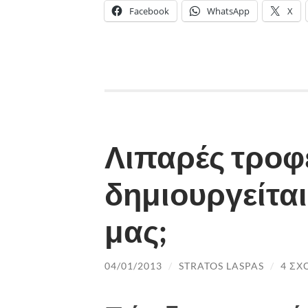
Facebook
WhatsApp
X
Λιπαρές τροφ
δημιουργείτα
μας;
04/01/2013
/
STRATOS LASPAS
/
4 ΣΧ