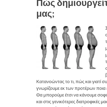
Πώς δημιουργείτ
μας;
Κατανοώντας το τι, πώς και γιατί συ
γνωρίζουμε εκ των προτέρων ποια 
Θα μπορούμε έτσι να κάνουμε σοφ
και στις γενικότερες διατροφικές μ