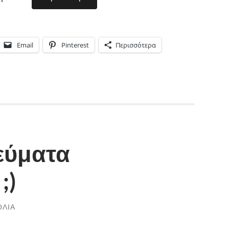
Email
Pinterest
Περισσότερα
εύματα
;)
ΌΛΙΑ