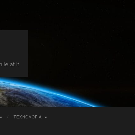
le at it
ΤΕΧΝΟΛΟΓΊΑ