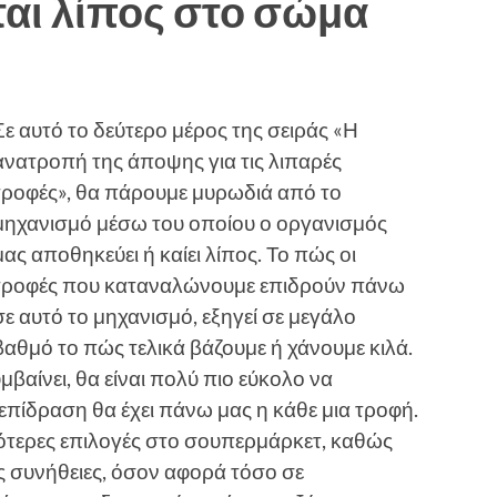
αι λίπος στο σώμα
Σε αυτό το δεύτερο μέρος της σειράς «Η
ανατροπή της άποψης για τις λιπαρές
τροφές», θα πάρουμε μυρωδιά από το
μηχανισμό μέσω του οποίου ο οργανισμός
μας αποθηκεύει ή καίει λίπος. Το πώς οι
τροφές που καταναλώνουμε επιδρούν πάνω
σε αυτό το μηχανισμό, εξηγεί σε μεγάλο
βαθμό το πώς τελικά βάζουμε ή χάνουμε κιλά.
μβαίνει, θα είναι πολύ πιο εύκολο να
επίδραση θα έχει πάνω μας η κάθε μια τροφή.
ότερες επιλογές στο σουπερμάρκετ, καθώς
ας συνήθειες, όσον αφορά τόσο σε