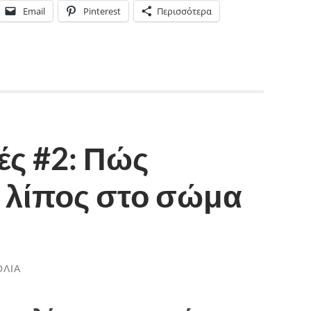
Email
Pinterest
Περισσότερα
ές #2: Πώς
ι λίπος στο σώμα
ΌΛΙΑ