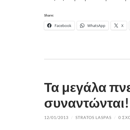
Share:
Facebook
WhatsApp
X
Τα μεγάλα πν
συναντώνται! 
12/01/2013
/
STRATOS LASPAS
/
0 ΣΧ