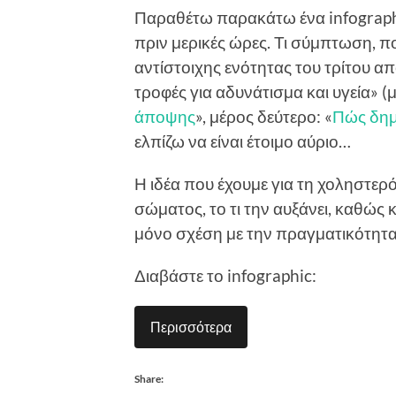
Παραθέτω παρακάτω ένα infographi
πριν μερικές ώρες. Τι σύμπτωση, π
αντίστοιχης ενότητας του τρίτου α
τροφές για αδυνάτισμα και υγεία» (
άποψης
», μέρος δεύτερο: «
Πώς δημ
ελπίζω να είναι έτοιμο αύριο…
Η ιδέα που έχουμε για τη χοληστερόλ
σώματος, το τι την αυξάνει, καθώς κ
μόνο σχέση με την πραγματικότητα
Διαβάστε το infographic:
Περισσότερα
Share: