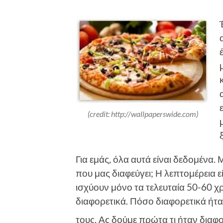
(credit: http://wallpaperswide.com)
Για εμάς, όλα αυτά είναι δεδομένα
που μας διαφεύγει; Η λεπτομέρεια
ισχύουν μόνο τα τελευταία 50-60 χ
διαφορετικά. Πόσο διαφορετικά ήταν
τους. Ας δούμε πρώτα τι ήταν διαφ