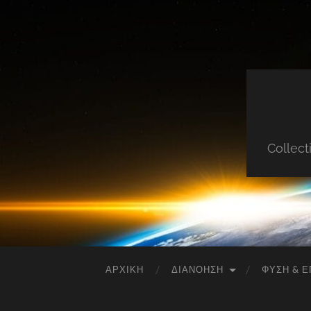
Collect
ΑΡΧΙΚΉ
ΔΙΑΝΌΗΣΗ
ΦΎΣΗ & Ε