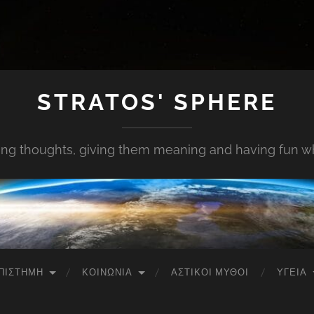
STRATOS' SPHERE
ing thoughts, giving them meaning and having fun whi
ΠΙΣΤΉΜΗ
ΚΟΙΝΩΝΊΑ
ΑΣΤΙΚΟΊ ΜΎΘΟΙ
ΥΓΕΊΑ