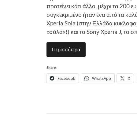
προτείνει κάτι άλλο, μέχρι τα 200 ε
συγκεκριμένο ήταν ένα από τα καλύ
Xperia Sola (στην Ελλάδα κυκλοφορε
«σόλα»!) και το Sony Xperia J, το ο
Περισσότερα
Share:
Facebook
WhatsApp
X