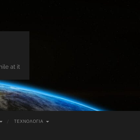
le at it
ΤΕΧΝΟΛΟΓΊΑ