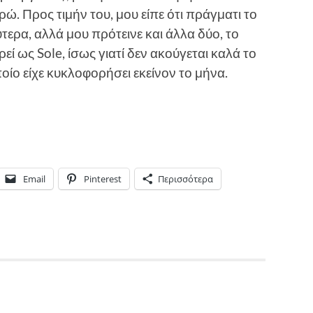
υρώ. Προς τιμήν του, μου είπε ότι πράγματι το
τερα, αλλά μου πρότεινε και άλλα δύο, το
ί ως Sole, ίσως γιατί δεν ακούγεται καλά το
ποίο είχε κυκλοφορήσει εκείνον το μήνα.
Email
Pinterest
Περισσότερα