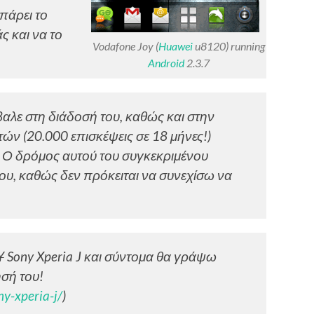
πάρει το
ς και να το
Vodafone Joy (
Huawei
u8120) running
Android
2.3.7
λε στη διάδοσή του, καθώς και στην
ών (20.000 επισκέψεις σε 18 μήνες!)
 Ο δρόμος αυτού του συγκεκριμένου
ου, καθώς δεν πρόκειται να συνεχίσω να
Y
Sony Xperia J και σύντομα θα γράψω
σή του!
y-xperia-j/
)