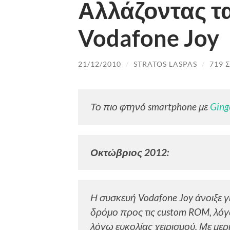
Αλλάζοντας τ
Vodafone Joy
21/12/2010
/
STRATOS LASPAS
/
719 
Το πιο φτηνό smartphone με
Ging
Οκτώβριος 2012:
Η συσκευή Vodafone Joy άνοιξε γ
δρόμο προς τις custom ROM, λόγω
λόγω ευκολίας χειρισμού. Με μερ