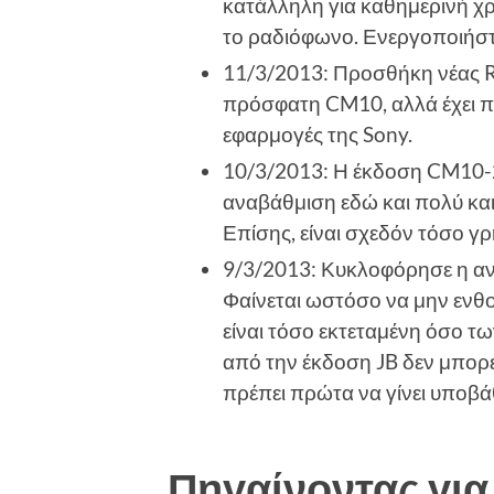
κατάλληλη για καθημερινή χρ
το ραδιόφωνο. Ενεργοποιήστε
11/3/2013: Προσθήκη νέας R
πρόσφατη CM10, αλλά έχει πρ
εφαρμογές της Sony.
10/3/2013: Η έκδοση CM10-21
αναβάθμιση εδώ και πολύ και
Επίσης, είναι σχεδόν τόσο γ
9/3/2013: Κυκλοφόρησε η αν
Φαίνεται ωστόσο να μην ενθ
είναι τόσο εκτεταμένη όσο τ
από την έκδοση JB δεν μπορεί
πρέπει πρώτα να γίνει υποβά
Πηγαίνοντας για