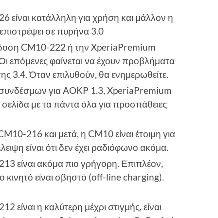
6 είναι κατάλληλη για χρήση και μάλλον η
 επιστρέψει σε πυρήνα 3.0
έκδοση CM10-222 ή την XperiaPremium
Οι επόμενες φαίνεται να έχουν προβλήματα
ς 3.4. Όταν επιλυθούν, θα ενημερωθείτε.
 συνδέσμων για AOKP 1.3, XperiaPremium
έα σελίδα με τα πάντα όλα για προσπάθειες
M10-216 και μετά, η CM10 είναι έτοιμη για
ειψη είναι ότι δεν έχει ραδιόφωνο ακόμα.
13 είναι ακόμα πιο γρήγορη. Επιπλέον,
ο κινητό είναι σβηστό (off-line charging).
 είναι η καλύτερη μέχρι στιγμής, είναι