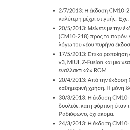
2/7/2013: Η έκδοση CM10-22
καλύτερη μέχρι στιγμής. Έχει
20/5/2013: Μείνετε με την 
(CM10-218) προς το παρόν. 
λόγω του νέου πυρήνα έκδοση
17/5/2013: Επικαιροποίηση
v3, MIUI, Z-Fusion και μια ν
εναλλακτικών ROM.
20/4/2013: Από την έκδοση C
καθημερινή χρήση. Η μόνη έλλ
30/3/2013: Η έκδοση CM10-2
δουλεύει και η φόρτιση όταν τ
Ραδιόφωνο, όχι ακόμα.
24/3/2013: Η έκδοση CM10-212