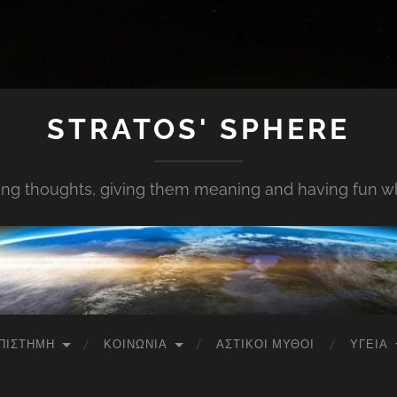
STRATOS' SPHERE
ing thoughts, giving them meaning and having fun whi
ΠΙΣΤΉΜΗ
ΚΟΙΝΩΝΊΑ
ΑΣΤΙΚΟΊ ΜΎΘΟΙ
ΥΓΕΊΑ