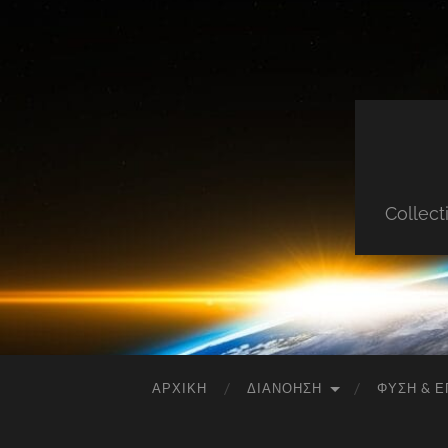
Collect
ΑΡΧΙΚΉ
ΔΙΑΝΌΗΣΗ
ΦΎΣΗ & Ε