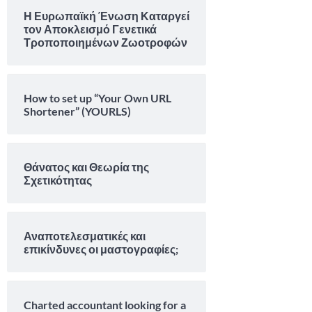
Η Ευρωπαϊκή Ένωση Καταργεί
τον Αποκλεισμό Γενετικά
Τροποποιημένων Ζωοτροφών
How to set up “Your Own URL
Shortener” (YOURLS)
Θάνατος και Θεωρία της
Σχετικότητας
Αναποτελεσματικές και
επικίνδυνες οι μαστογραφίες;
Charted accountant looking for a