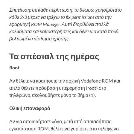
Σημείωση: σε κάθε περίπτωση, το θεωρώ χρησιμότατο
κάθε 2-3 μέρες να τρέχω το fix permissions από την
εφαρμογή ROM Manager. Αυτό διορθώνει πολλά
κολλήματα και καθυστερήσεις και δίνει μια κατά πολύ
βελτιωμένη αίσθηση χρήσης.
Τα σπέσιαλ της ημέρας
Root
Αν θέλετε να κρατήσετε την αρχική Vodafone ROM και
απλά θέλετε πρόσβαση υπερχρήστη (root) στο
τηλέφωνο, ακολουθήστε μόνο το βήμα (1).
Ολική επαναφορά
Αν για οποιοδήποτε λόγο, μετά από οποιαδήποτε
εγκατάσταση ROM, θέλετε να γυρίσετε στο τηλέφωνο