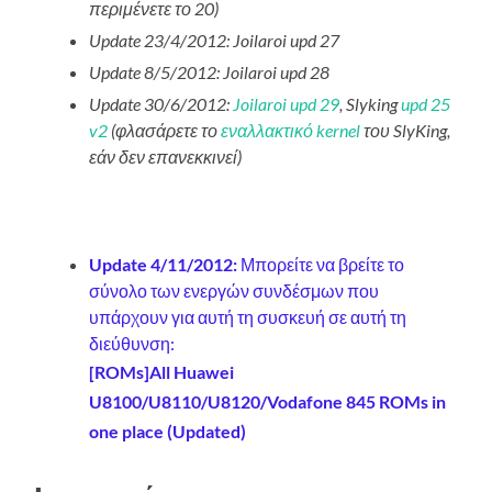
περιμένετε το 20)
Update 23/4/2012: Joilaroi upd 27
Update 8/5/2012: Joilaroi upd 28
Update 30/6/2012:
Joilaroi upd 29
, Slyking
upd 25
v2
(φλασάρετε το
εναλλακτικό kernel
του SlyKing,
εάν δεν επανεκκινεί)
Update 4/11/2012:
Μπορείτε να βρείτε το
σύνολο των ενεργών συνδέσμων που
υπάρχουν για αυτή τη συσκευή σε αυτή τη
διεύθυνση:
[ROMs]All Huawei
U8100/U8110/U8120/Vodafone 845 ROMs in
one place (Updated)