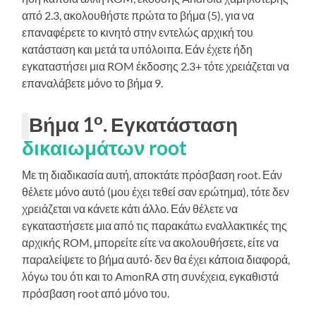
από 2.3, ακολουθήστε πρώτα το βήμα (5), για να
επαναφέρετε το κινητό στην εντελώς αρχική του
κατάσταση και μετά τα υπόλοιπα. Εάν έχετε ήδη
εγκαταστήσει μια ROM έκδοσης 2.3+ τότε χρειάζεται να
επαναλάβετε μόνο το βήμα 9.
ο
Βήμα 1
. Εγκατάσταση
δικαιωμάτων root
Με τη διαδικασία αυτή, αποκτάτε πρόσβαση root. Εάν
θέλετε μόνο αυτό (μου έχει τεθεί σαν ερώτημα), τότε δεν
χρειάζεται να κάνετε κάτι άλλο. Εάν θέλετε να
εγκαταστήσετε μια από τις παρακάτω εναλλακτικές της
αρχικής ROM, μπορείτε είτε να ακολουθήσετε, είτε να
παραλείψετε το βήμα αυτό· δεν θα έχει κάποια διαφορά,
λόγω του ότι και το AmonRA στη συνέχεια, εγκαθιστά
πρόσβαση root από μόνο του.