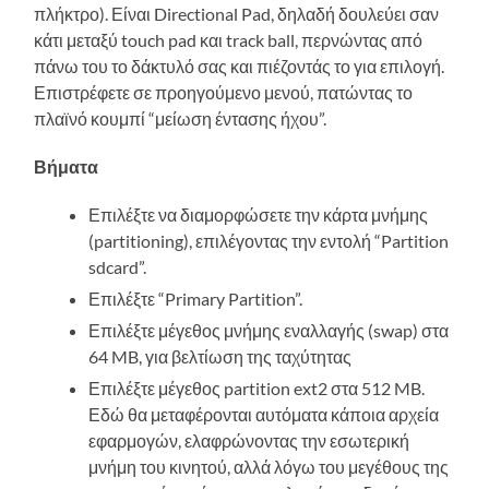
πλήκτρο). Είναι Directional Pad, δηλαδή δουλεύει σαν
κάτι μεταξύ touch pad και track ball, περνώντας από
πάνω του το δάκτυλό σας και πιέζοντάς το για επιλογή.
Επιστρέφετε σε προηγούμενο μενού, πατώντας το
πλαϊνό κουμπί “μείωση έντασης ήχου”.
Βήματα
Επιλέξτε να διαμορφώσετε την κάρτα μνήμης
(partitioning), επιλέγοντας την εντολή “Partition
sdcard”.
Επιλέξτε “Primary Partition”.
Επιλέξτε μέγεθος μνήμης εναλλαγής (swap) στα
64 MB, για βελτίωση της ταχύτητας
Επιλέξτε μέγεθος partition ext2 στα 512 MB.
Εδώ θα μεταφέρονται αυτόματα κάποια αρχεία
εφαρμογών, ελαφρώνοντας την εσωτερική
μνήμη του κινητού, αλλά λόγω του μεγέθους της