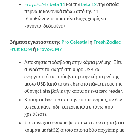
Froyo/CM7 beta 11
και την
beta 12
, την οποία
περνάμε κανονικά πάνω από την 11
(διορθώνονται ορισμένα bugs, χωρίς να
χάνονται δεδομένα)
Βήματα εγκατάστασης
Pro Celestial
ή
Fresh Zodiac
Fruit ROM
ή
Froyo/CM7
Αποκτήστε πρόσβαση στην κάρτα μνήμης: Είτε
συνδέστε το κινητό στη θύρα USB και
ενεργοποιήστε πρόσβαση στην κάρτα μνήμης
μέσω USB (από το task bar στο πάνω μέρος της
οθόνης), είτε βάλτε την κάρτα σε ένα card reader.
Κρατήστε backup από την κάρτα μνήμης, αν δεν
το έχετε κάνει ήδη και έχετε κάτι επάνω που
χρειάζεστε.
Στη συνέχεια αντιγράψετε πάνω στην κάρτα (στο
κομμάτι με fat32) όποιο από τα δύο αρχεία zip με