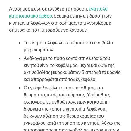
Αναδημοσιεύω, σε ελεύθερη απόδοση,
ένα πολύ
κατατοπιστικό άρθρο
, σχετικά με την επίδραση των
κινητών τηλεφώνων στη ζωή μας, το τι γνωρίζουμε
σήμερα και το τι μπορούμε να κάνουμε:
Τα κινητά τηλέφωνα εκπέμπουν ακτινοβολία
μικροκυμάτων.
Ανάλογα με το πόσο κοντά στην κεραία του
κινητού είναι το κεφάλι μας, μέχρι και 60% της
ακτινοβολίας μικροκυμάτων διαπερνά το κρανίο
και απορροφάται από τον εγκέφαλο.
Ο εγκέφαλος είναι ο πιο ευαίσθητος, στη
θερμότητα, ιστός του σώματος. Υπέρυθρες
φωτογραφίες ανθρώπων, πριν και κατά τη
διάρκεια της χρήσης κινητού τηλεφώνου,
δείχνουν αύξηση της θερμοκρασίας του
εγκεφάλου κατά τη χρήση του κινητού (λόγω της
απορρόφησης της ακτινοβολίας μικροκυμάτων