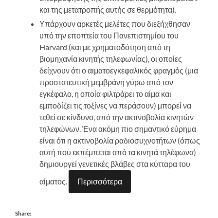
και της μετατροπής αυτής σε θερμότητα).
Υπάρχουν αρκετές μελέτες που διεξήχθησαν
υπό την εποπτεία του Πανεπιστημίου του
Harvard (και με χρηματοδότηση από τη
βιομηχανία κινητής τηλεφωνίας), οι οποίες
δείχνουν ότι ο αιματοεγκεφαλικός φραγμός (μια
προστατευτική μεμβράνη γύρω από τον
εγκέφαλο, η οποία φιλτράρει το αίμα και
εμποδίζει τις τοξίνες να περάσουν) μπορεί να
τεθεί σε κίνδυνο, από την ακτινοβολία κινητών
τηλεφώνων. Ένα ακόμη πιο σημαντικό εύρημα
είναι ότι η ακτινοβολία ραδιοσυχνοτήτων (όπως
αυτή που εκπέμπεται από τα κινητά τηλέφωνα)
δημιουργεί γενετικές βλάβες στα κύτταρα του
αίματος.
Περισσότερα
Share: