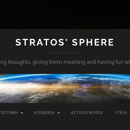
STRATOS' SPHERE
ing thoughts, giving them meaning and having fun whi
ΠΙΣΤΉΜΗ
ΚΟΙΝΩΝΊΑ
ΑΣΤΙΚΟΊ ΜΎΘΟΙ
ΥΓΕΊΑ