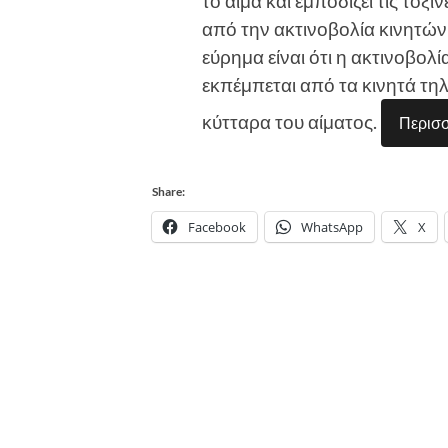
το αίμα και εμποδίζει τις τοξ
από την ακτινοβολία κινητώ
εύρημα είναι ότι η ακτινοβο
εκπέμπεται από τα κινητά τη
κύτταρα του αίματος.
Περισ
Share:
Facebook
WhatsApp
X