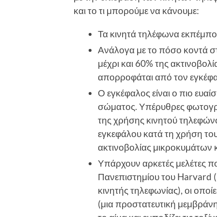
και το τι μπορούμε να κάνουμε:
Τα κινητά τηλέφωνα εκπέμπο
Ανάλογα με το πόσο κοντά στη
μέχρι και 60% της ακτινοβολ
απορροφάται από τον εγκέφα
Ο εγκέφαλος είναι ο πιο ευαί
σώματος. Υπέρυθρες φωτογρα
της χρήσης κινητού τηλεφών
εγκεφάλου κατά τη χρήση το
ακτινοβολίας μικροκυμάτων κ
Υπάρχουν αρκετές μελέτες π
Πανεπιστημίου του Harvard 
κινητής τηλεφωνίας), οι οποί
(μια προστατευτική μεμβράνη