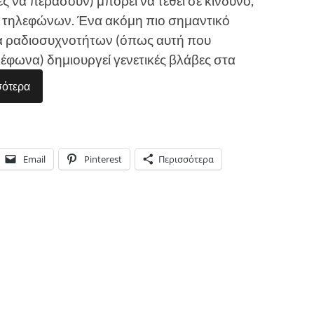
ίνες να περάσουν) μπορεί να τεθεί σε κίνδυνο,
ν τηλεφώνων. Ένα ακόμη πιο σημαντικό
λία ραδιοσυχνοτήτων (όπως αυτή που
λέφωνα) δημιουργεί γενετικές βλάβες στα
σότερα
Email
Pinterest
Περισσότερα