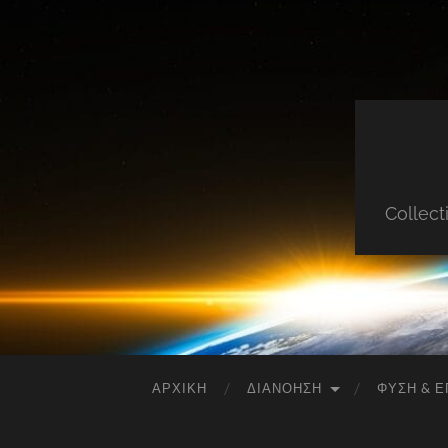
Collect
ΑΡΧΙΚΉ
ΔΙΑΝΌΗΣΗ
ΦΎΣΗ & Ε