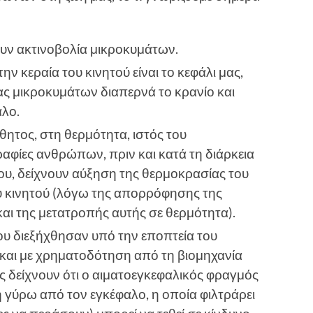
υν ακτινοβολία μικροκυμάτων.
ν κεραία του κινητού είναι το κεφάλι μας,
ίας μικροκυμάτων διαπερνά το κρανίο και
λο.
σθητος, στη θερμότητα, ιστός του
φίες ανθρώπων, πριν και κατά τη διάρκεια
ου, δείχνουν αύξηση της θερμοκρασίας του
υ κινητού (λόγω της απορρόφησης της
αι της μετατροπής αυτής σε θερμότητα).
ου διεξήχθησαν υπό την εποπτεία του
(και με χρηματοδότηση από τη βιομηχανία
ες δείχνουν ότι ο αιματοεγκεφαλικός φραγμός
 γύρω από τον εγκέφαλο, η οποία φιλτράρει