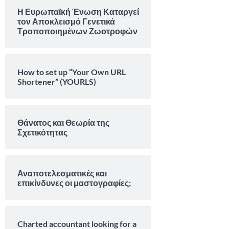
Η Ευρωπαϊκή Ένωση Καταργεί
τον Αποκλεισμό Γενετικά
Τροποποιημένων Ζωοτροφών
How to set up “Your Own URL
Shortener” (YOURLS)
Θάνατος και Θεωρία της
Σχετικότητας
Αναποτελεσματικές και
επικίνδυνες οι μαστογραφίες;
Charted accountant looking for a