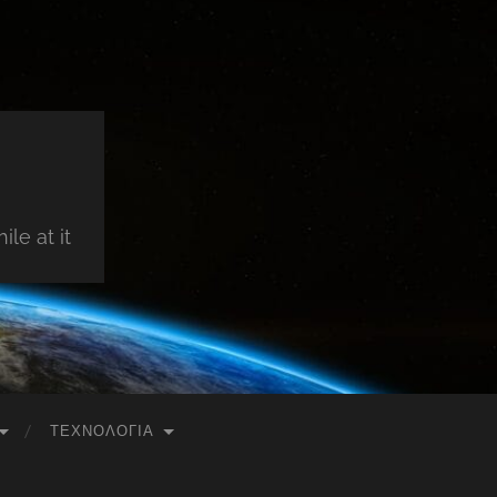
le at it
ΤΕΧΝΟΛΟΓΊΑ