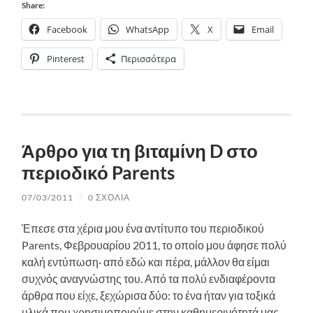
Share:
Facebook
WhatsApp
X
Email
Pinterest
Περισσότερα
Άρθρο για τη βιταμίνη D στο
περιοδικό Parents
07/03/2011
/
0 ΣΧΌΛΙΑ
Έπεσε στα χέρια μου ένα αντίτυπο του περιοδικού
Parents, Φεβρουαρίου 2011, το οποίο μου άφησε πολύ
καλή εντύπωση· από εδώ και πέρα, μάλλον θα είμαι
συχνός αναγνώστης του. Από τα πολύ ενδιαφέροντα
άρθρα που είχε, ξεχώρισα δύο: το ένα ήταν για τοξικά
υλικά που χρησιμοποιούμε στην καθημερινότητά μας