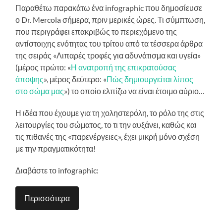
Παραθέτω παρακάτω ένα infographic που δημοσίευσε
ο Dr. Mercola σήμερα, πριν μερικές ώρες. Τι σύμπτωση,
που περιγράφει επακριβώς το περιεχόμενο της
αντίστοιχης ενότητας του τρίτου από τα τέσσερα άρθρα
της σειράς «Λιπαρές τροφές για αδυνάτισμα και υγεία»
(μέρος πρώτο: «
Η ανατροπή της επικρατούσας
άποψης
», μέρος δεύτερο: «
Πώς δημιουργείται λίπος
στο σώμα μας
») το οποίο ελπίζω να είναι έτοιμο αύριο…
Η ιδέα που έχουμε για τη χοληστερόλη, το ρόλο της στις
λειτουργίες του σώματος, το τι την αυξάνει, καθώς και
τις πιθανές της «παρενέργειες», έχει μικρή μόνο σχέση
με την πραγματικότητα!
Διαβάστε το infographic:
Περισσότερα