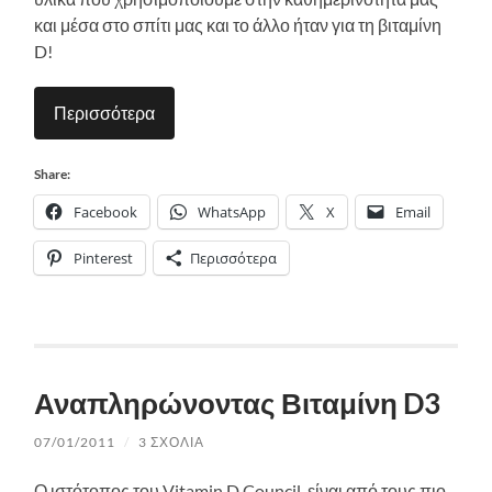
και μέσα στο σπίτι μας και το άλλο ήταν για τη βιταμίνη
D!
Περισσότερα
Share:
Facebook
WhatsApp
X
Email
Pinterest
Περισσότερα
Αναπληρώνοντας Βιταμίνη D3
07/01/2011
/
3 ΣΧΌΛΙΑ
Ο ιστότοπος του Vitamin D Council, είναι από τους πιο