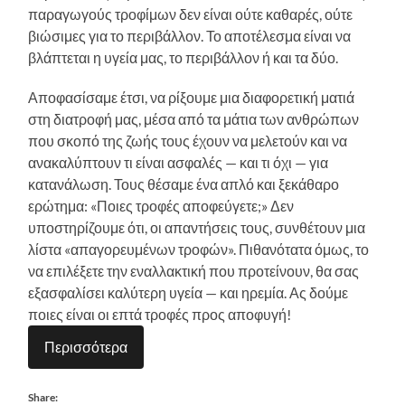
παραγωγούς τροφίμων δεν είναι ούτε καθαρές, ούτε
βιώσιμες για το περιβάλλον. Το αποτέλεσμα είναι να
βλάπτεται η υγεία μας, το περιβάλλον ή και τα δύο.
Αποφασίσαμε έτσι, να ρίξουμε μια διαφορετική ματιά
στη διατροφή μας, μέσα από τα μάτια των ανθρώπων
που σκοπό της ζωής τους έχουν να μελετούν και να
ανακαλύπτουν τι είναι ασφαλές — και τι όχι — για
κατανάλωση. Τους θέσαμε ένα απλό και ξεκάθαρο
ερώτημα: «Ποιες τροφές αποφεύγετε;» Δεν
υποστηρίζουμε ότι, οι απαντήσεις τους, συνθέτουν μια
λίστα «απαγορευμένων τροφών». Πιθανότατα όμως, το
να επιλέξετε την εναλλακτική που προτείνουν, θα σας
εξασφαλίσει καλύτερη υγεία — και ηρεμία. Ας δούμε
ποιες είναι οι επτά τροφές προς αποφυγή!
Περισσότερα
Share: