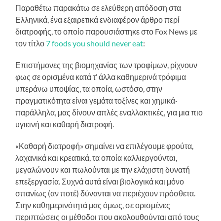
Παραθέτω παρακάτω σε ελεύθερη απόδοση στα
Ελληνικά, ένα εξαιρετικά ενδιαφέρον άρθρο περί
διατροφής, το οποίο παρουσιάστηκε στο Fox News με
τον τίτλο
7 foods you should never eat
:
Επιστήμονες της βιομηχανίας των τροφίμων, ρίχνουν
φως σε ορισμένα κατά τ’ άλλα καθημερινά τρόφιμα
υπεράνω υποψίας, τα οποία, ωστόσο, στην
πραγματικότητα είναι γεμάτα τοξίνες και χημικά·
παράλληλα, μας δίνουν απλές εναλλακτικές, για μια πιο
υγιεινή και καθαρή διατροφή.
«Καθαρή διατροφή» σημαίνει να επιλέγουμε φρούτα,
λαχανικά και κρεατικά, τα οποία καλλιεργούνται,
μεγαλώνουν και πωλούνται με την ελάχιστη δυνατή
επεξεργασία. Συχνά αυτά είναι βιολογικά και μόνο
σπανίως (αν ποτέ) δύνανται να περιέχουν πρόσθετα.
Στην καθημερινότητά μας όμως, σε ορισμένες
περιπτώσεις οι μέθοδοι που ακολουθούνται από τους