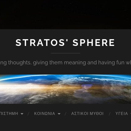
STRATOS' SPHERE
ing thoughts, giving them meaning and having fun whi
ΠΙΣΤΉΜΗ
ΚΟΙΝΩΝΊΑ
ΑΣΤΙΚΟΊ ΜΎΘΟΙ
ΥΓΕΊΑ