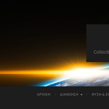
Collect
ΑΡΧΙΚΉ
ΔΙΑΝΌΗΣΗ
ΦΎΣΗ & Ε