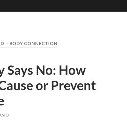
D – BODY CONNECTION
y Says No: How
Cause or Prevent
e
ΌΛΙΟ