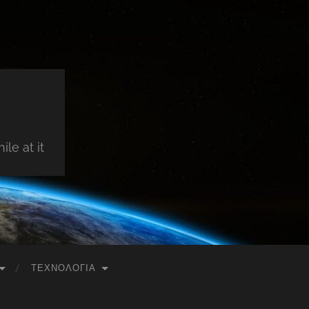
le at it
ΤΕΧΝΟΛΟΓΊΑ