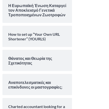
Η Ευρωπαϊκή Ένωση Καταργεί
τον Αποκλεισμό Γενετικά
Τροποποιημένων Ζωοτροφών
How to set up “Your Own URL
Shortener” (YOURLS)
Θάνατος και Θεωρία της
Σχετικότητας
Αναποτελεσματικές και
επικίνδυνες οι μαστογραφίες;
Charted accountant looking for a