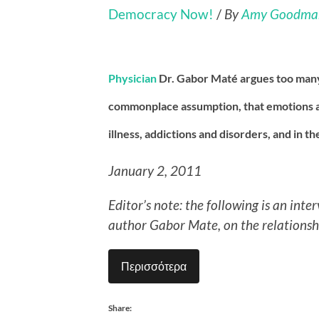
Democracy Now!
/
By
Amy Goodma
Physician
Dr. Gabor Maté argues too many
commonplace assumption, that emotions a
illness, addictions and disorders, and in th
January 2, 2011
Editor’s note: the following is an int
author Gabor Mate, on the relations
Περισσότερα
Share: