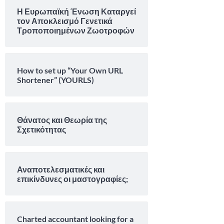
Η Ευρωπαϊκή Ένωση Καταργεί
τον Αποκλεισμό Γενετικά
Τροποποιημένων Ζωοτροφών
How to set up “Your Own URL
Shortener” (YOURLS)
Θάνατος και Θεωρία της
Σχετικότητας
Αναποτελεσματικές και
επικίνδυνες οι μαστογραφίες;
Charted accountant looking for a