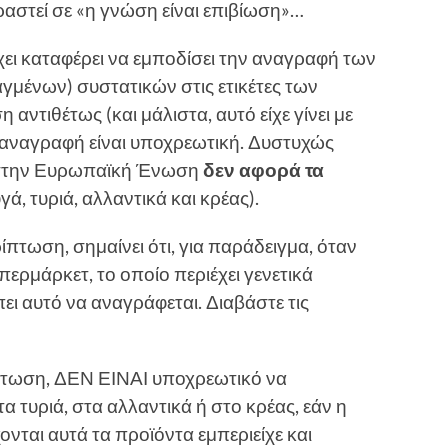
στεί σε «η γνώση είναι επιβίωση»…
χει καταφέρει να εμποδίσει την αναγραφή των
γμένων) συστατικών στις ετικέτες των
ντιθέτως (και μάλιστα, αυτό είχε γίνει με
 αναγραφή είναι υποχρεωτική. Δυστυχώς
 στην Ευρωπαϊκή Ένωση
δεν αφορά τα
γά, τυριά, αλλαντικά και κρέας).
ρίπτωση, σημαίνει ότι, για παράδειγμα, όταν
ερμάρκετ, το οποίο περιέχει γενετικά
ι αυτό να αναγράφεται. Διαβάστε τις
ίπτωση, ΔΕΝ ΕΙΝΑΙ υποχρεωτικό να
α τυριά, στα αλλαντικά ή στο κρέας, εάν η
ται αυτά τα προϊόντα εμπεριείχε και