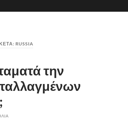
ΙΚΈΤΑ:
RUSSIA
ταματά την
ταλλαγμένων
;
ΌΛΙΑ