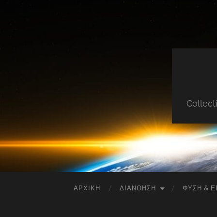
Collect
ΑΡΧΙΚΉ
ΔΙΑΝΌΗΣΗ
ΦΎΣΗ & Ε