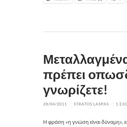
Μεταλλαγμένα
πρέπει οπωσ
γνωρίζετε!
28/04/2011
/
STRATOS LASPAS
/
1 ΣΧ
Η φράση «η γνώση είναι δύναμη», 