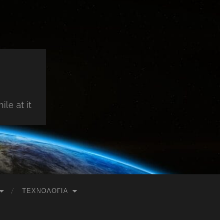
le at it
ΤΕΧΝΟΛΟΓΊΑ