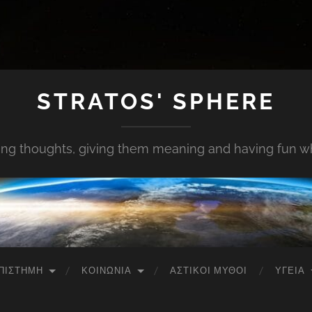
STRATOS' SPHERE
ing thoughts, giving them meaning and having fun whi
ΠΙΣΤΉΜΗ
ΚΟΙΝΩΝΊΑ
ΑΣΤΙΚΟΊ ΜΎΘΟΙ
ΥΓΕΊΑ