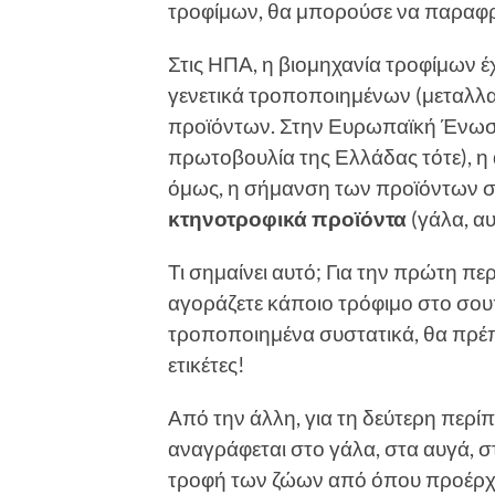
τροφίμων, θα μπορούσε να παραφρα
Στις ΗΠΑ, η βιομηχανία τροφίμων έ
γενετικά τροποποιημένων (μεταλλα
προϊόντων. Στην Ευρωπαϊκή Ένωση α
πρωτοβουλία της Ελλάδας τότε), η
όμως, η σήμανση των προϊόντων
κτηνοτροφικά προϊόντα
(γάλα, αυ
Τι σημαίνει αυτό; Για την πρώτη πε
αγοράζετε κάποιο τρόφιμο στο σουπ
τροποποιημένα συστατικά, θα πρέπε
ετικέτες!
Από την άλλη, για τη δεύτερη περ
αναγράφεται στο γάλα, στα αυγά, στ
τροφή των ζώων από όπου προέρχον