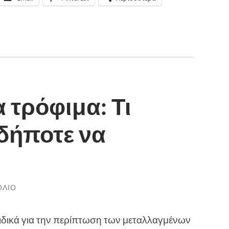
 τρόφιμα: Τι
δήποτε να
ΌΛΙΟ
ειδικά για την περίπτωση των μεταλλαγμένων