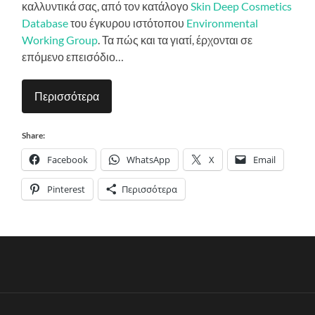
καλλυντικά σας, από τον κατάλογο
Skin Deep Cosmetics
Database
του έγκυρου ιστότοπου
Environmental
Working Group
. Τα πώς και τα γιατί, έρχονται σε
επόμενο επεισόδιο…
Περισσότερα
Share:
Facebook
WhatsApp
X
Email
Pinterest
Περισσότερα