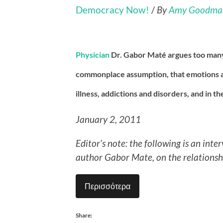
Democracy Now!
/
By
Amy Goodma
Physician
Dr. Gabor Maté argues too many
commonplace assumption, that emotions a
illness, addictions and disorders, and in th
January 2, 2011
Editor’s note: the following is an int
author Gabor Mate, on the relations
Περισσότερα
Share: