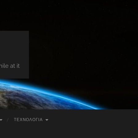
le at it
ΤΕΧΝΟΛΟΓΊΑ