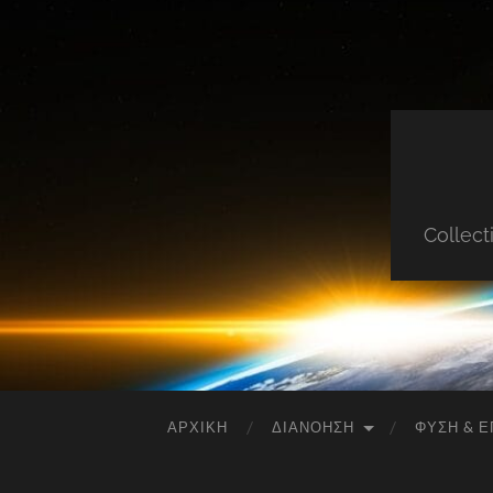
Collect
ΑΡΧΙΚΉ
ΔΙΑΝΌΗΣΗ
ΦΎΣΗ & Ε