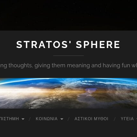
STRATOS' SPHERE
ing thoughts, giving them meaning and having fun whi
ΠΙΣΤΉΜΗ
ΚΟΙΝΩΝΊΑ
ΑΣΤΙΚΟΊ ΜΎΘΟΙ
ΥΓΕΊΑ