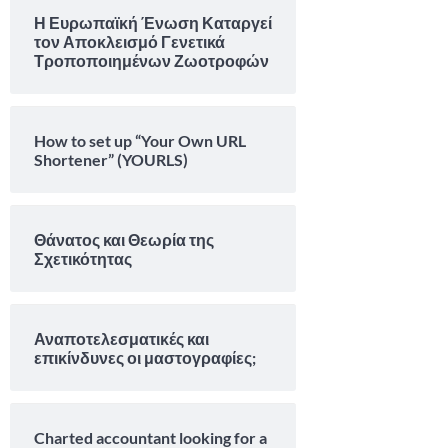
Η Ευρωπαϊκή Ένωση Καταργεί
τον Αποκλεισμό Γενετικά
Τροποποιημένων Ζωοτροφών
How to set up “Your Own URL
Shortener” (YOURLS)
Θάνατος και Θεωρία της
Σχετικότητας
Αναποτελεσματικές και
επικίνδυνες οι μαστογραφίες;
Charted accountant looking for a