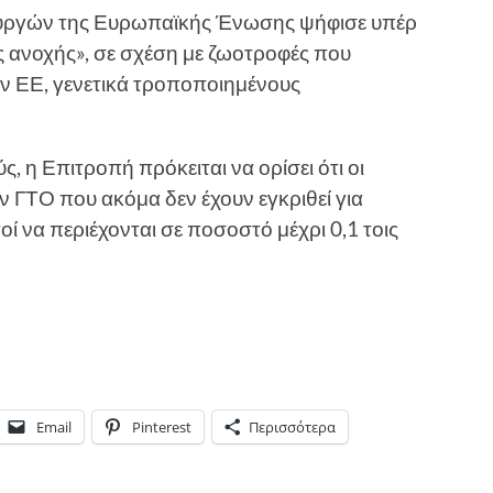
ουργών της Ευρωπαϊκής Ένωσης ψήφισε υπέρ
ς ανοχής», σε σχέση με ζωοτροφές που
ην ΕΕ, γενετικά τροποποιημένους
, η Επιτροπή πρόκειται να ορίσει ότι οι
ν ΓΤΟ που ακόμα δεν έχουν εγκριθεί για
οί να περιέχονται σε ποσοστό μέχρι 0,1 τοις
Email
Pinterest
Περισσότερα