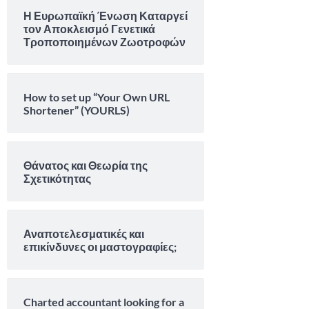
Η Ευρωπαϊκή Ένωση Καταργεί
τον Αποκλεισμό Γενετικά
Τροποποιημένων Ζωοτροφών
How to set up “Your Own URL
Shortener” (YOURLS)
Θάνατος και Θεωρία της
Σχετικότητας
Αναποτελεσματικές και
επικίνδυνες οι μαστογραφίες;
Charted accountant looking for a