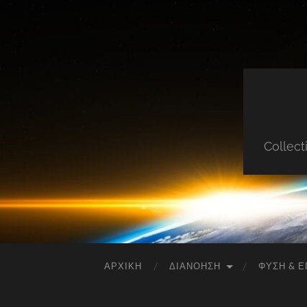
Collect
ΑΡΧΙΚΉ
ΔΙΑΝΌΗΣΗ
ΦΎΣΗ & Ε