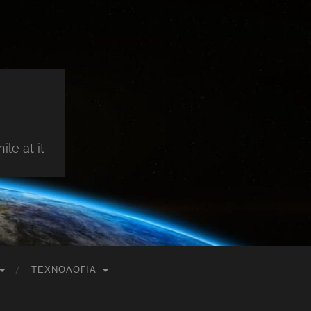
le at it
ΤΕΧΝΟΛΟΓΊΑ