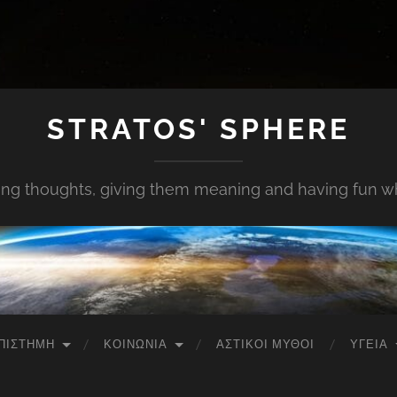
STRATOS' SPHERE
ing thoughts, giving them meaning and having fun whi
ΠΙΣΤΉΜΗ
ΚΟΙΝΩΝΊΑ
ΑΣΤΙΚΟΊ ΜΎΘΟΙ
ΥΓΕΊΑ