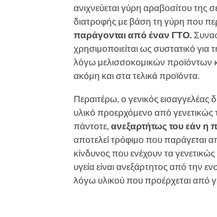
ανιχνεύεται γύρη αραβοσίτου της 
διατροφής µε βάση τη γύρη που περ
παράγονται από έναν ΓΤΟ.
Συναφ
χρησιµοποιείται ως συστατικό για 
λόγω µελισσοκοµικών προϊόντων και
ακόµη και στα τελικά προϊόντα.
Περαιτέρω, ο γενικός εισαγγελέας δι
υλικό προερχόµενο από γενετικώς 
πάντοτε,
ανεξαρτήτως του εάν η 
αποτελεί τρόφιµο που παράγεται απ
κίνδυνος που ενέχουν τα γενετικώ
υγεία είναι ανεξάρτητος από την ε
λόγω υλικού που προέρχεται από γ