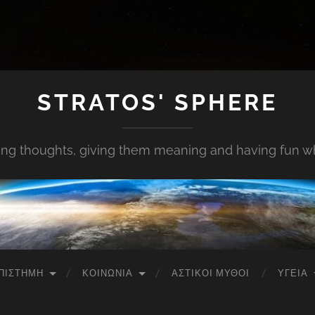
STRATOS' SPHERE
ing thoughts, giving them meaning and having fun whi
ΠΙΣΤΉΜΗ
ΚΟΙΝΩΝΊΑ
ΑΣΤΙΚΟΊ ΜΎΘΟΙ
ΥΓΕΊΑ