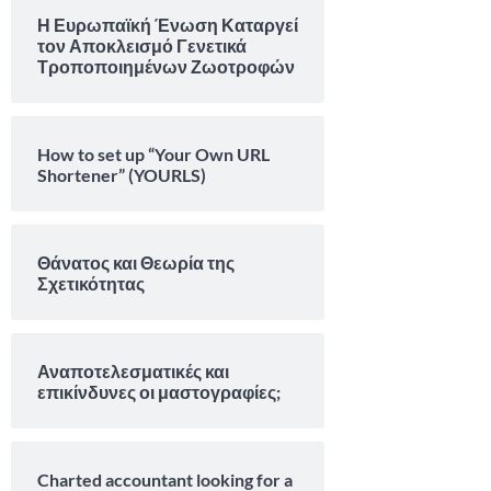
Η Ευρωπαϊκή Ένωση Καταργεί
τον Αποκλεισμό Γενετικά
Τροποποιημένων Ζωοτροφών
How to set up “Your Own URL
Shortener” (YOURLS)
Θάνατος και Θεωρία της
Σχετικότητας
Αναποτελεσματικές και
επικίνδυνες οι μαστογραφίες;
Charted accountant looking for a