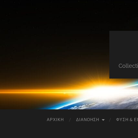
Collect
ΑΡΧΙΚΉ
ΔΙΑΝΌΗΣΗ
ΦΎΣΗ & Ε