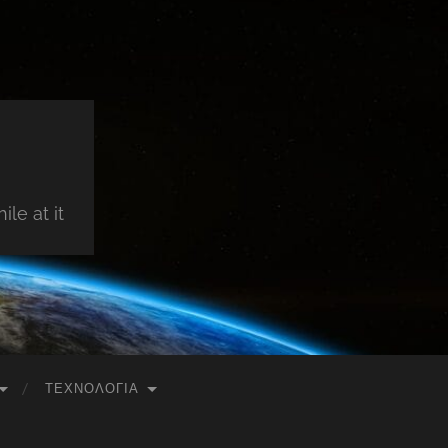
le at it
ΤΕΧΝΟΛΟΓΊΑ