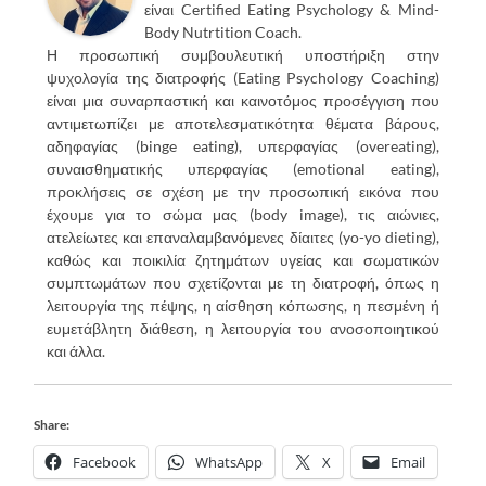
είναι Certified Eating Psychology & Mind-
Body Nutrtition Coach.
Η προσωπική συμβουλευτική υποστήριξη στην
ψυχολογία της διατροφής (Eating Psychology Coaching)
είναι μια συναρπαστική και καινοτόμος προσέγγιση που
αντιμετωπίζει με αποτελεσματικότητα θέματα βάρους,
αδηφαγίας (binge eating), υπερφαγίας (overeating),
συναισθηματικής υπερφαγίας (emotional eating),
προκλήσεις σε σχέση με την προσωπική εικόνα που
έχουμε για το σώμα μας (body image), τις αιώνιες,
ατελείωτες και επαναλαμβανόμενες δίαιτες (yo-yo dieting),
καθώς και ποικιλία ζητημάτων υγείας και σωματικών
συμπτωμάτων που σχετίζονται με τη διατροφή, όπως η
λειτουργία της πέψης, η αίσθηση κόπωσης, η πεσμένη ή
ευμετάβλητη διάθεση, η λειτουργία του ανοσοποιητικού
και άλλα.
Share:
Facebook
WhatsApp
X
Email