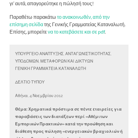
γι’ αυτά, απαγορεύτηκε η πώλησή τους!
Παραθέτω παρακάτω
το ανακοινωθέν, από την
επίσημη σελίδα
της Γενικής Γραμματείας Καταναλωτή.
Επίσης, μπορείτε
να το κατεβάσετε και σε pdf
.
ΥΠΟΥΡΓΕΙΟ ΑΝΑΠΤΥΞΗΣ, ΑΝΤΑΓΩΝΙΣΤΙΚΟΤΗΤΑΣ,
ΥΠΟΔΟΜΩΝ, ΜΕΤΑΦΟΡΩΝ ΚΑΙ ΔΙΚΤΥΩΝ
ΓΕΝΙΚΗ ΓΡΑΜΜΑΤΕΙΑ ΚΑΤΑΝΑΛΩΤΗ
ΔΕΛΤΙΟ ΤΥΠΟΥ
Αθήνα, 4 Νοεμβρίου 2012
Θέμα: Χρηματικά πρόστιμα σε πέντε εταιρείες για
παραβάσεις των διατάξεων περί «Αθέμιτων
Εμπορικών Πρακτικών» κατά την προώθηση και
διάθεση προς πώληση «ενεργειακών βραχιολιών ή