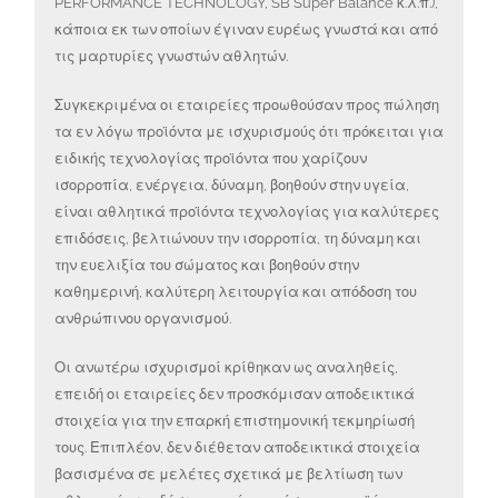
PERFORMANCE TECHNOLOGY, SB Super Balance κ.λ.π.),
κάποια εκ των οποίων έγιναν ευρέως γνωστά και από
τις μαρτυρίες γνωστών αθλητών.
Συγκεκριμένα οι εταιρείες προωθούσαν προς πώληση
τα εν λόγω προϊόντα με ισχυρισμούς ότι πρόκειται για
ειδικής τεχνολογίας προϊόντα που χαρίζουν
ισορροπία, ενέργεια, δύναμη, βοηθούν στην υγεία,
είναι αθλητικά προϊόντα τεχνολογίας για καλύτερες
επιδόσεις, βελτιώνουν την ισορροπία, τη δύναμη και
την ευελιξία του σώματος και βοηθούν στην
καθημερινή, καλύτερη λειτουργία και απόδοση του
ανθρώπινου οργανισμού.
Οι ανωτέρω ισχυρισμοί κρίθηκαν ως αναληθείς,
επειδή οι εταιρείες δεν προσκόμισαν αποδεικτικά
στοιχεία για την επαρκή επιστημονική τεκμηρίωσή
τους. Επιπλέον, δεν διέθεταν αποδεικτικά στοιχεία
βασισμένα σε μελέτες σχετικά με βελτίωση των