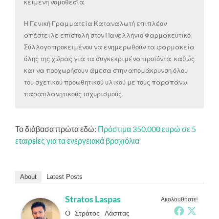
κείμενη νομοθεσία.
Η Γενική Γραμματεία Καταναλωτή επιπλέον
απέστειλε επιστολή στον Πανελλήνιο Φαρμακευτικό
Σύλλογο προκειμένου να ενημερωθούν τα φαρμακεία
όλης της χώρας για τα συγκεκριμένα προϊόντα
,
καθώς
και να προχωρήσουν άμεσα στην απομάκρυνση όλου
του σχετικού προωθητικού υλικού με τους παραπάνω
παραπλανητικούς ισχυρισμούς.
Το διάβασα πρώτα εδώ:
Πρόστιμα 350.000 ευρώ σε 5
εταιρείες για τα ενεργειακά βραχιόλια
About
Latest Posts
Stratos Laspas
Ακολουθήστε!
O Στράτος Λάσπας