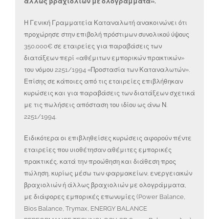
άλλως βραχιολιών με ολογράμματα».
Η Γενική Γραμματεία Καταναλωτή ανακοινώνει ότι
προχώρησε στην επιβολή πρόστιμων συνολικού ύψους
350.000€ σε εταιρείες για παραβάσεις των
διατάξεων περί «αθέμιτων εμπορικών πρακτικών»
του νόμου 2251/1994 «Προστασία των Καταναλωτών».
Επίσης σε κάποιες από τις εταιρείες επιβλήθηκαν
κυρώσεις και για παραβάσεις των διατάξεων σχετικά
με τις πωλήσεις απόσταση του ιδίου ως άνω Ν.
2251/1994.
Ειδικότερα οι επιβληθείσες κυρώσεις αφορούν πέντε
εταιρείες που υιοθέτησαν αθέμιτες εμπορικές
πρακτικές, κατά την προώθηση και διάθεση προς
πώληση, κυρίως μέσω των φαρμακείων, ενεργειακών
βραχιολιών ή άλλως βραχιολιών με ολογράμματα,
με διάφορες εμπορικές επωνυμίες (Power Balance,
Bios Balance, Trymax, ENERGY BALANCE