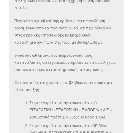
αθλητικών επιδόσεων από τη χρήση των προϊόντων
αυτών.
Παραπλανητική επίσης κρίθηκε και η προώθηση
ορισμένων από τα προϊόντα αυτά, σε περιοδικά και
στις σχετικές ιστοσελίδες ηλεκτρονικών
καταστημάτων πώλησής τους, μέσω δηλώσεων
γνωστών αθλητών, που παροτρύνουν τους
καταναλωτές να αγοράσουν προϊόντα, τα οφέλη των
οποίων στερούνται επιστημονικής τεκμηρίωσης.
Οι εταιρείες στις οποίες επιβλήθηκαν τα πρόστιμα
είναι οι εξής:
Στην εταιρεία με την επωνυμία «4Q
ΕΙΣΑΓΩΓΙΚΗ –ΕΞΑΓΩΓΙΚΗ – ΕΜΠΟΡΙΚΗ Α.Ε.»
χρηματικό πρόστιμο ύψους 105.000 ευρώ.
Στην εταιρεία με την επωνυμία «BB Silver –
B2B gift Β. ΒΑΤΙΚΙΩΤΗΣ & ΣΙΑ Ε.Ε. ΕΜΠΟΡΙΑ &