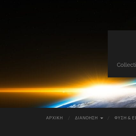
Collect
ΑΡΧΙΚΉ
ΔΙΑΝΌΗΣΗ
ΦΎΣΗ & Ε