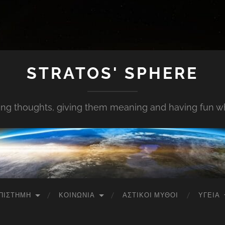
STRATOS' SPHERE
ing thoughts, giving them meaning and having fun whi
ΠΙΣΤΉΜΗ
ΚΟΙΝΩΝΊΑ
ΑΣΤΙΚΟΊ ΜΎΘΟΙ
ΥΓΕΊΑ