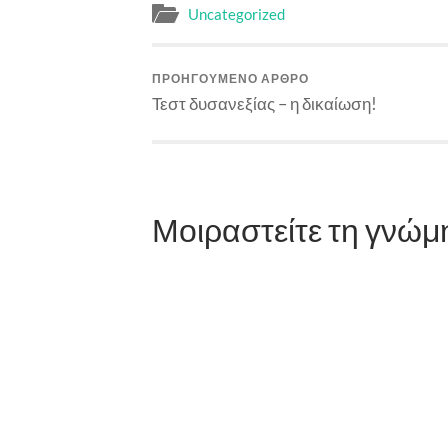
Uncategorized
ΠΡΟΗΓΟΎΜΕΝΟ ΆΡΘΡΟ
Τεστ δυσανεξίας – η δικαίωση!
Μοιραστείτε τη γνώμ