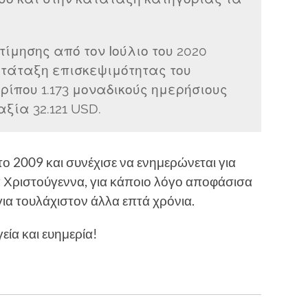
ίμησης από τον Ιούλιο του 2020
ατάταξη επισκεψιμότητας του
περίπου 1.173 μοναδικούς ημερήσιους
ξία 32.121 USD.
 το 2009 και συνέχισε να ενημερώνεται για
τα Χριστούγεννα, για κάποιο λόγο αποφάσισα
ια τουλάχιστον άλλα επτά χρόνια.
γεία και ευημερία!