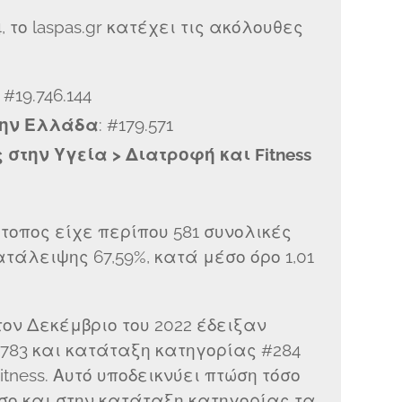
 το laspas.gr κατέχει τις ακόλουθες
: #19.746.144
την Ελλάδα
: #179.571
στην Υγεία > Διατροφή και Fitness
τότοπος είχε περίπου 581 συνολικές
τάλειψης 67,59%, κατά μέσο όρο 1,01
ον Δεκέμβριο του 2022 έδειξαν
783 και κατάταξη κατηγορίας #284
itness. Αυτό υποδεικνύει πτώση τόσο
σο και στην κατάταξη κατηγορίας τα