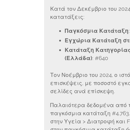
Κατά τον Δεκέμβριο του 2024,
κατατάξεις:
Παγκόσμια Κατάταξη
Εγχώρια Κατάταξη σ
Κατάταξη Κατηγορίας 
(Ελλάδα)
: #640
Τον Νοέμβριο του 2024, ο ισ
επισκέψεις, με ποσοστό εγκα
σελίδες ανά επίσκεψη.
Παλαιότερα δεδομένα από τ
παγκόσμια κατάταξη #4.763.
στην Υγεία > Διατροφή και F
στην παγκόσμια κατάταξη ό