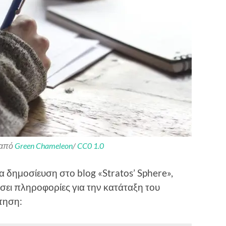
 από
Green Chameleon
/
CC0 1.0
 δημοσίευση στο blog «Stratos’ Sphere»,
ει πληροφορίες για την κατάταξη του
ντηση: