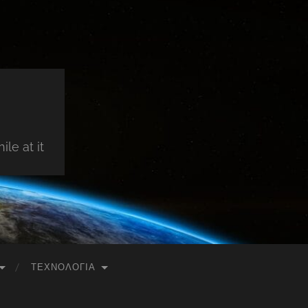
le at it
ΤΕΧΝΟΛΟΓΊΑ