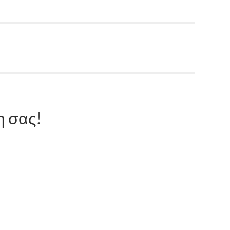
η σας!