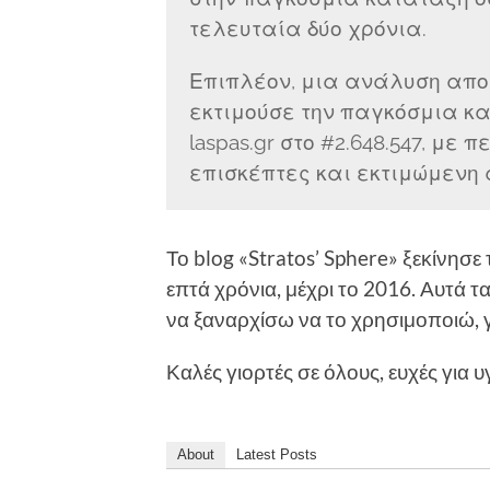
τελευταία δύο χρόνια.
Επιπλέον, μια ανάλυση αποτ
εκτιμούσε την παγκόσμια κ
laspas.gr στο #2.648.547, με 
επισκέπτες και εκτιμώμενη α
Το blog «Stratos’ Sphere» ξεκίνησε
επτά χρόνια, μέχρι το 2016. Αυτά 
να ξαναρχίσω να το χρησιμοποιώ, γ
Καλές γιορτές σε όλους, ευχές για υ
About
Latest Posts