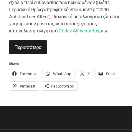
σχόλια περί ευθανασίας των ηλικιωμένων (βλέπε
Γερμανικό θρίλερ/προφητικό ντοκυμαντέρ “2030 –
Aufstand der Alten”), βιολογικά μεταλλαγμένα ζώα που
χρησιμεύουν μόνο ως «κρεατόμαζες» προς
κατανάλωση, ολίγη από
Codex Alimentarius
, κτλ.
Περισσότερα
Share:
Facebook
WhatsApp
X
Email
Pinterest
Περισσότερα