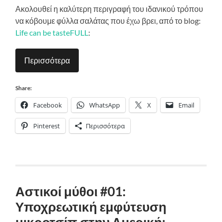
Ακολουθεί η καλύτερη περιγραφή του ιδανικού τρόπου
να κόβουμε φύλλα σαλάτας που έχω βρει, από το blog:
Life can be tasteFULL
:
Περισσότερα
Share:
Facebook
WhatsApp
X
Email
Pinterest
Περισσότερα
Αστικοί μύθοι #01:
Υποχρεωτική εμφύτευση